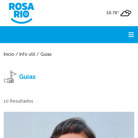
10.76°
Inicio / Info util / Guías
Guías
10
Resultados