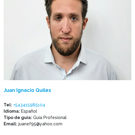
Juan Ignacio Quiles
Tel:
+543415985104
Idioma:
Español
Tipo de guía:
Guía Profesional
Email:
juanef95@yahoo.com