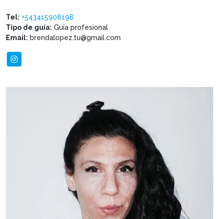
Tel:
+543415908198
Tipo de guía:
Guía profesional
Email:
brendalopez.tu@gmail.com