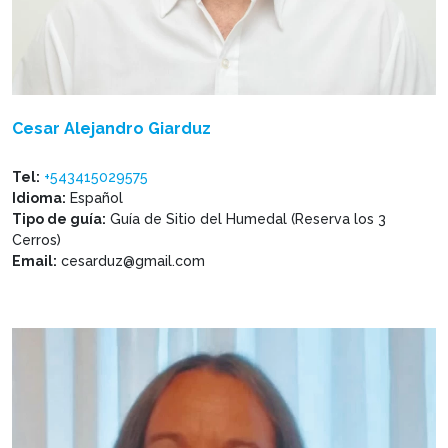
Cesar Alejandro Giarduz
Tel:
+543415029575
Idioma:
Español
Tipo de guía:
Guía de Sitio del Humedal (Reserva los 3
Cerros)
Email:
cesarduz@gmail.com