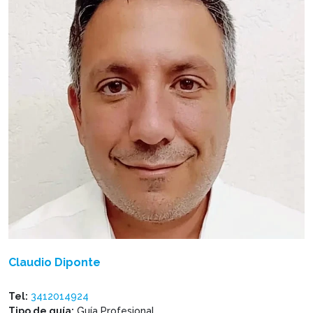
Claudio Diponte
Tel:
3412014924
Tipo de guía:
Guía Profesional