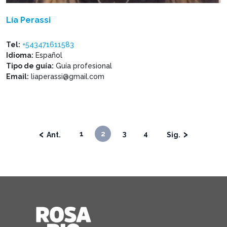
Lía Perassi
Tel:
+543471611583
Idioma:
Español
Tipo de guía:
Guía profesional
Email:
liaperassi@gmail.com
‹
›
1
2
3
4