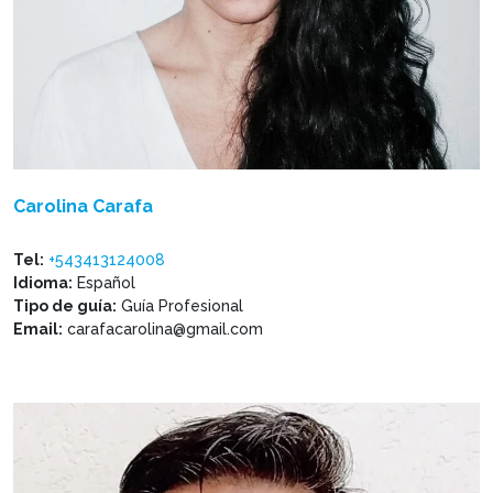
Carolina Carafa
Tel:
+543413124008
Idioma:
Español
Tipo de guía:
Guía Profesional
Email:
carafacarolina@gmail.com