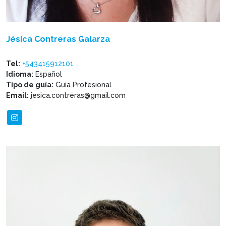
Jésica Contreras Galarza
Tel:
+543415912101
Idioma:
Español
Tipo de guía:
Guía Profesional
Email:
jesica.contreras@gmail.com