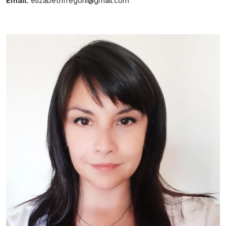
Email:
elizabethfregoni@gmail.com