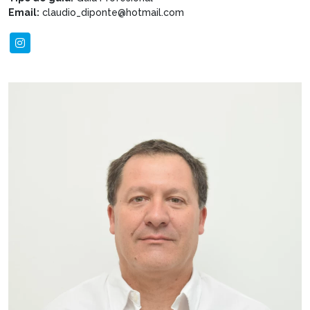
Email:
claudio_diponte@hotmail.com