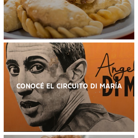
responsable. Conocé las normativas y recomendaciones
para que tengas la mejor experiencia en la ciudad.
LEER MÁS
CONOCÉ EL CIRCUITO DI MARÍA
LEER MÁS