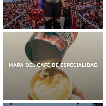
Sumate a conocer los atractivos turísticos de la ciudad.
LEER MÁS
MAPA DEL CAFÉ DE ESPECIALIDAD
Del 13 al 16 de Agosto, no te pierdas el Festival
Internacional de Historietas
LEER MÁS