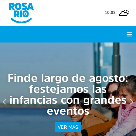
10.03°
Finde largo de agosto:
festejamos las
infancias con grandes
eventos
VER MAS