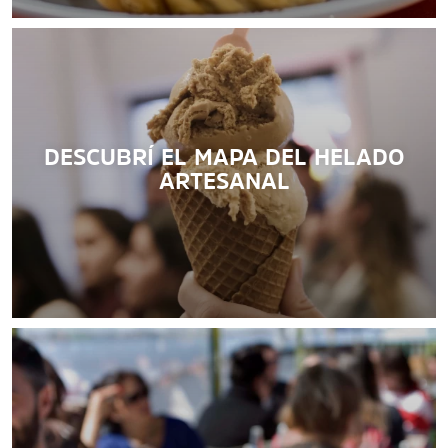
DESCUBRÍ EL MAPA DEL HELADO
ARTESANAL
Conocé la gastronomía rosarinas en los bares y
bodegones clásicos rosarinos.
LEER MÁS