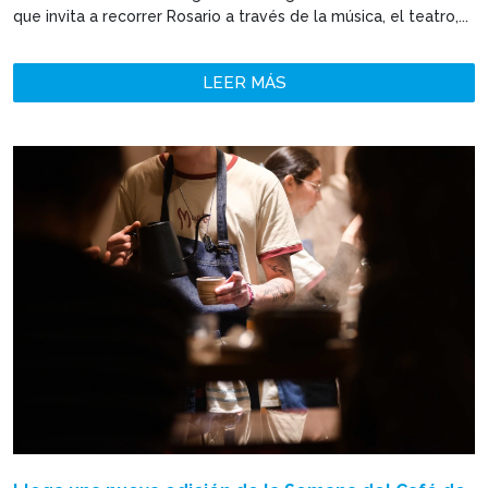
que invita a recorrer Rosario a través de la música, el teatro,...
LEER MÁS