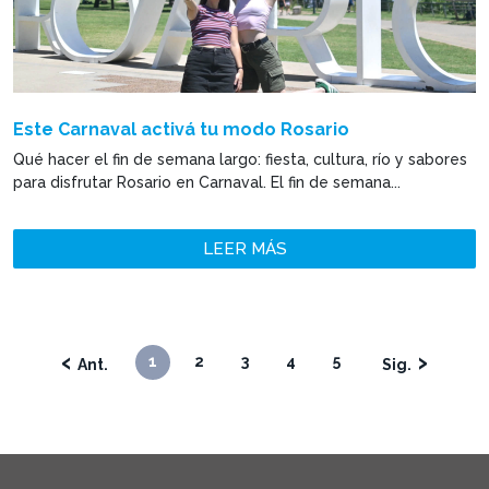
Este Carnaval activá tu modo Rosario
Qué hacer el fin de semana largo: fiesta, cultura, río y sabores
para disfrutar Rosario en Carnaval. El fin de semana...
LEER MÁS
‹
›
1
2
3
4
5