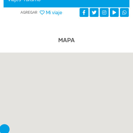
Mi viaje
AGREGAR
MAPA