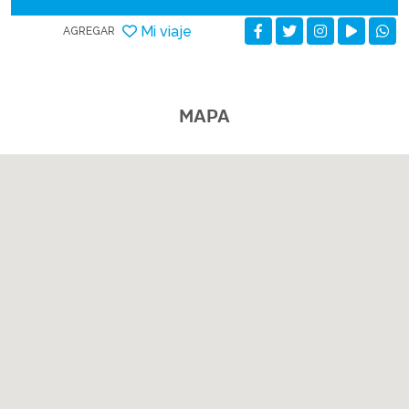
Mi viaje
AGREGAR
MAPA