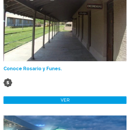
Conoce Rosario y Funes.
VER