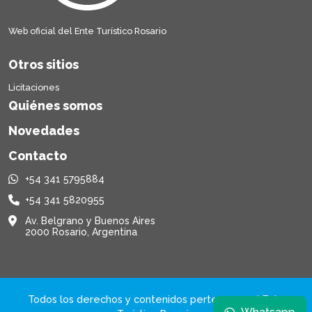
Web oficial del Ente Turístico Rosario
Otros sitios
Licitaciones
Quiénes somos
Novedades
Contacto
+54 341 5795884
+54 341 5820955
Av. Belgrano y Buenos Aires
2000 Rosario, Argentina
Todos los derechos y contenidos pertenecen al Ente