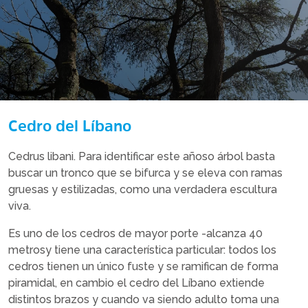
Cedro del Líbano
Cedrus libani. Para identificar este añoso árbol basta
buscar un tronco que se bifurca y se eleva con ramas
gruesas y estilizadas, como una verdadera escultura
viva.
Es uno de los cedros de mayor porte -alcanza 40
metrosy tiene una característica particular: todos los
cedros tienen un único fuste y se ramifican de forma
piramidal, en cambio el cedro del Líbano extiende
distintos brazos y cuando va siendo adulto toma una