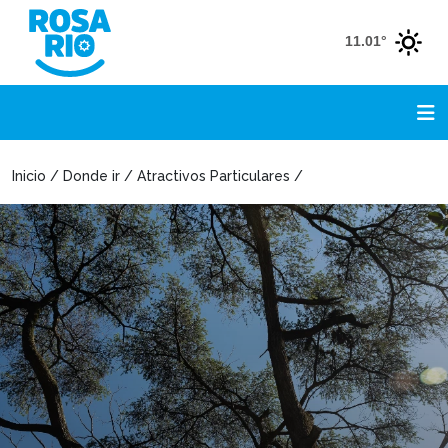
11.01°
Inicio / Donde ir / Atractivos Particulares /