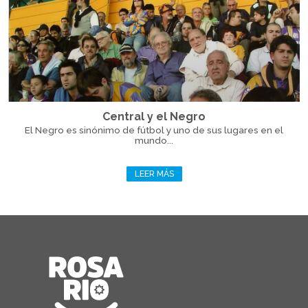
Central y el Negro
El Negro es sinónimo de fútbol y uno de sus lugares en el
mundo...
LEER MÁS