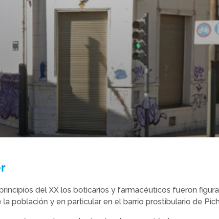
er
y principios del XX los boticarios y farmacéuticos fueron figu
 la población y en particular en el barrio prostibulario de Pic