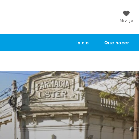
Mi viaje
Inicio
Que hacer