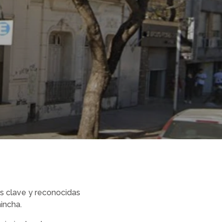
ras clave y reconocidas
hincha.