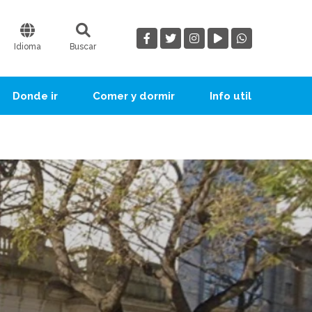
Idioma
Buscar
Donde ir
Comer y dormir
Info util