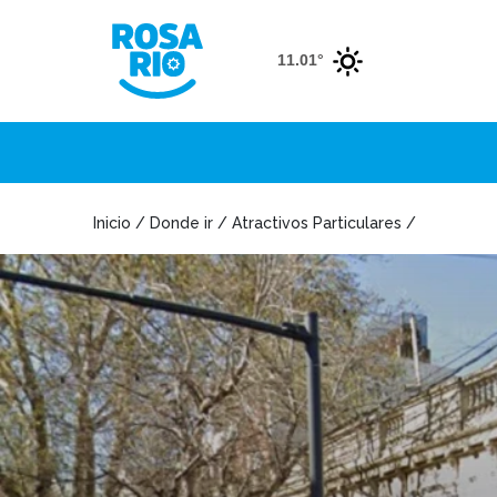
11.01°
Inicio / Donde ir / Atractivos Particulares /