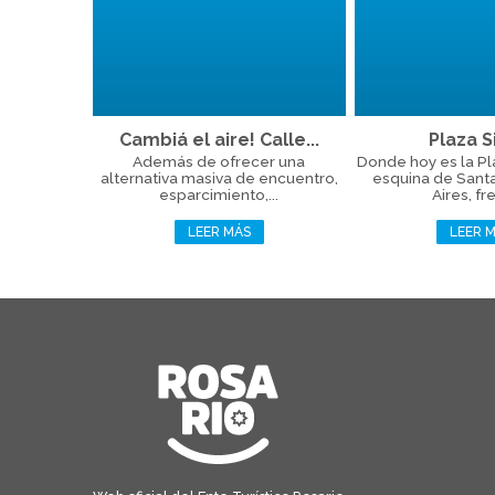
Cambiá el aire! Calle...
Plaza Si
Además de ofrecer una
Donde hoy es la Plaz
alternativa masiva de encuentro,
esquina de Sant
esparcimiento,...
Aires, fre
LEER MÁS
LEER 