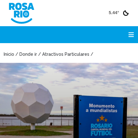
5.44°
Inicio / Donde ir / Atractivos Particulares /