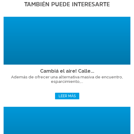
TAMBIÉN PUEDE INTERESARTE
Cambiá el aire! Calle...
Además de ofrecer una alternativa masiva de encuentro,
esparcimiento,...
LEER MÁS