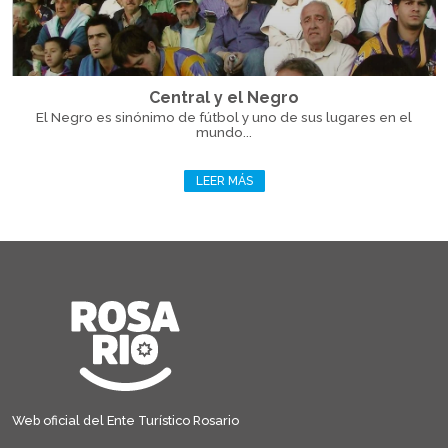
Central y el Negro
El Negro es sinónimo de fútbol y uno de sus lugares en el
mundo...
LEER MÁS
Web oficial del Ente Turístico Rosario