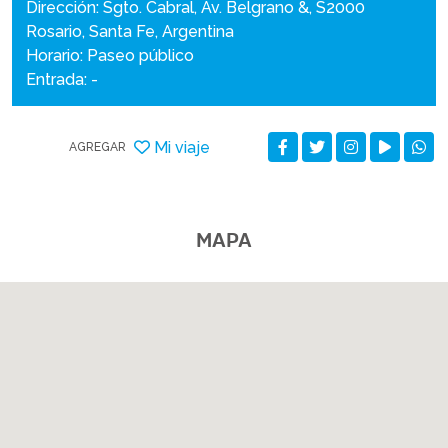
Dirección: Sgto. Cabral, Av. Belgrano &, S2000
Rosario, Santa Fe, Argentina
Horario: Paseo público
Entrada: -
Mi viaje
AGREGAR
MAPA