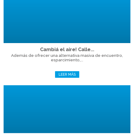
Cambiá el aire! Calle...
Además de ofrecer una alternativa masiva de encuentro,
esparcimiento,...
LEER MÁS