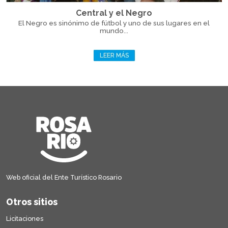
Central y el Negro
El Negro es sinónimo de fútbol y uno de sus lugares en el
mundo...
LEER MÁS
Web oficial del Ente Turístico Rosario
Otros sitios
Licitaciones