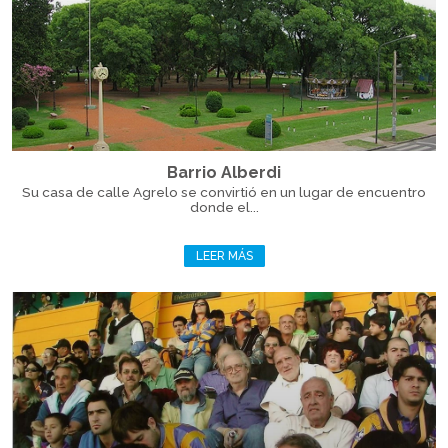
Barrio Alberdi
Su casa de calle Agrelo se convirtió en un lugar de encuentro
donde el...
LEER MÁS