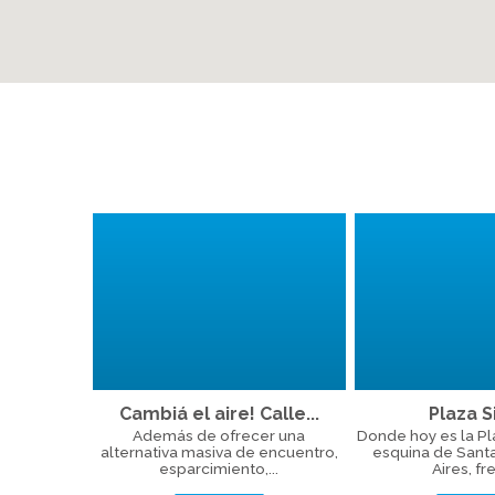
Cambiá el aire! Calle...
Plaza Si
Además de ofrecer una
Donde hoy es la Plaz
alternativa masiva de encuentro,
esquina de Sant
esparcimiento,...
Aires, fre