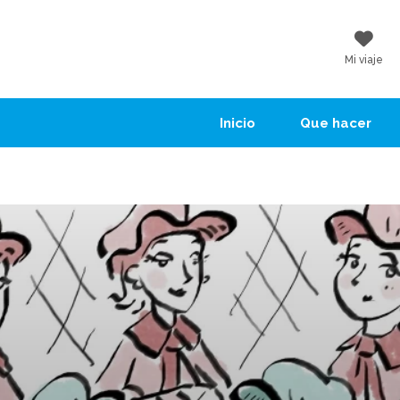
Mi viaje
Inicio
Que hacer