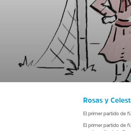
Rosas y Celes
El primer partido de f
El primer partido de f