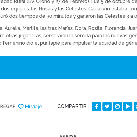
ciedad Rural (Bv. Oroño y 27 de Febrero). Fue 5 de octubre d
 dos equipos: las Rosas y las Celestes. Cada uno estaba c
 duró dos tiempos de 30 minutos y ganaron las Celestes 3 a 
 Aurelia, Martita, las tres Marías, Dora, Rosita, Florencia, Juan
re otras jugadoras, sembraron la semilla para las nuevas g
po femenino dio el puntapié para impulsar la equidad de gén
COMPARTIR
Mi viaje
REGAR