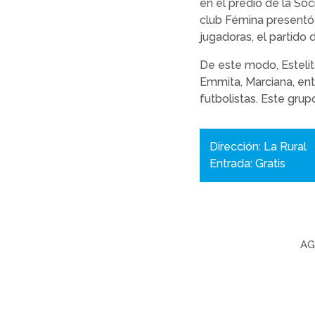
en el predio de la So
club Fémina presentó
jugadoras, el partido
De este modo, Estelita,
Emmita, Marciana, ent
futbolistas. Este gru
Dirección: La Rural
Entrada: Gratis
AG