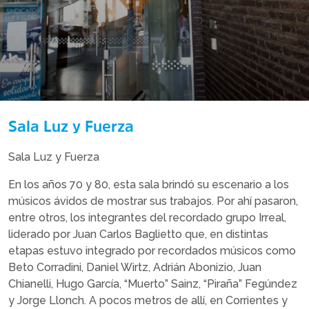
Sala Luz y Fuerza
Sala Luz y Fuerza
En los años 70 y 80, esta sala brindó su escenario a los
músicos ávidos de mostrar sus trabajos. Por ahí pasaron,
entre otros, los integrantes del recordado grupo Irreal,
liderado por Juan Carlos Baglietto que, en distintas
etapas estuvo integrado por recordados músicos como
Beto Corradini, Daniel Wirtz, Adrián Abonizio, Juan
Chianelli, Hugo García, “Muerto” Sainz, “Piraña” Fegúndez
y Jorge Llonch. A pocos metros de allí, en Corrientes y