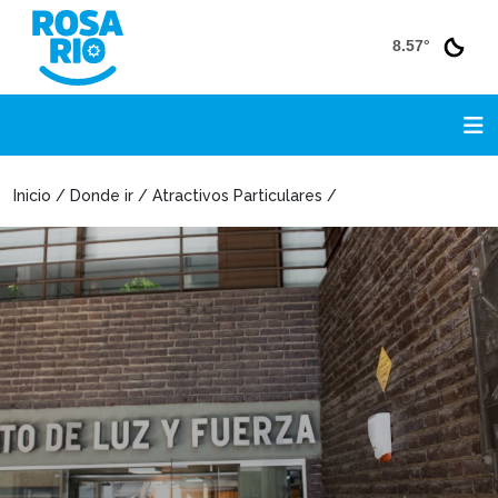
8.57°
Inicio / Donde ir / Atractivos Particulares /