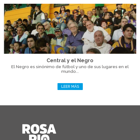
Central y el Negro
El Negro es sinónimo de fútbol y uno de sus lugares en el
mundo...
LEER MÁS