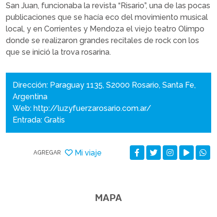
San Juan, funcionaba la revista “Risario”, una de las pocas
publicaciones que se hacía eco del movimiento musical
local, y en Corrientes y Mendoza el viejo teatro Olimpo
donde se realizaron grandes recitales de rock con los
que se inició la trova rosarina.
Dirección: Paraguay 1135, S2000 Rosario, Santa Fe,
Argentina
Web:
http://luzyfuerzarosario.com.ar/
Entrada: Gratis
Mi viaje
AGREGAR
MAPA