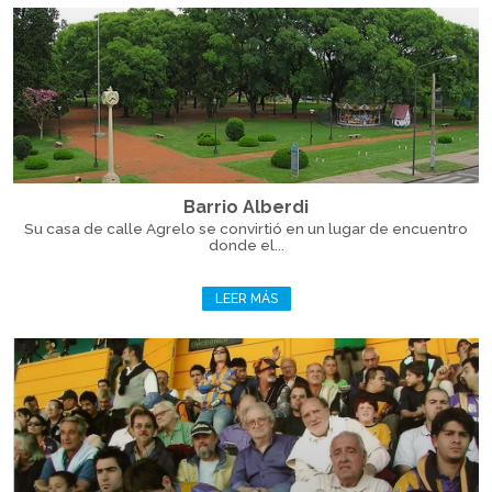
Barrio Alberdi
Su casa de calle Agrelo se convirtió en un lugar de encuentro
donde el...
LEER MÁS