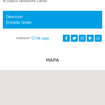
el clásico sandwiche Carlito.
Dirección:
Entrada: Gratis
Mi viaje
AGREGAR
MAPA