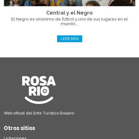
Central y el Negro
El Negro es sinónimo de fútbol y uno de sus lugares en el
mundo...
LEER MÁS
Web oficial del Ente Turístico Rosario
Otros sitios
Licitaciones