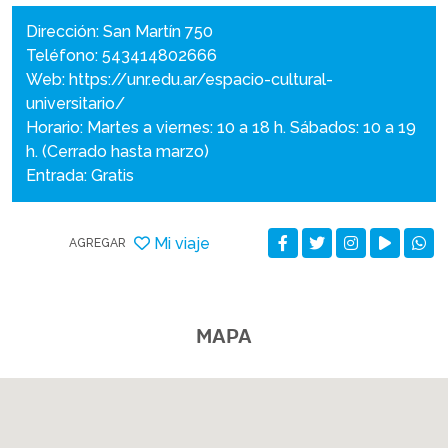
Dirección: San Martín 750
Teléfono: 543414802666
Web:
https://unr.edu.ar/espacio-cultural-
universitario/
Horario: Martes a viernes: 10 a 18 h. Sábados: 10 a 19
h. (Cerrado hasta marzo)
Entrada: Gratis
Mi viaje
AGREGAR
MAPA