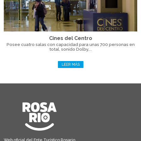
Cines del Centro
Posee cuatro salas con capacidad para unas 700 personas en
total, sonido Dolby,...
LEER MÁS
Web oficial del Ente Turístico Rosario