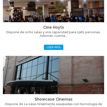
Cine Hoyts
Dispone de ocho salas y una capacidad para 1961 personas.
Además, cuenta...
LEER MÁS
Showcase Cinemas
Dispone de 14 salas totalmente equipadas con tecnología de