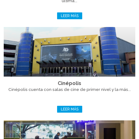
última...
LEER MÁS
Cinépolis
Cinépolis cuenta con salas de cine de primer nivel y la más...
LEER MÁS