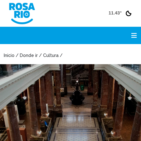
11.43°
Inicio / Donde ir / Cultura /