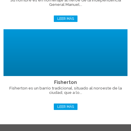
Su nombre es en homenaje al héroe de la independencia
General Manuel...
LEER MÁS
Fisherton
Fisherton es un barrio tradicional, situado al noroeste de la
ciudad, que a lo...
LEER MÁS