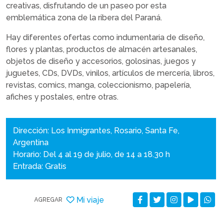
creativas, disfrutando de un paseo por esta
emblemática zona de la ribera del Paraná.
Hay diferentes ofertas como indumentaria de diseño,
flores y plantas, productos de almacén artesanales,
objetos de diseño y accesorios, golosinas, juegos y
juguetes, CDs, DVDs, vinilos, artículos de mercería, libros,
revistas, comics, manga, coleccionismo, papelería,
afiches y postales, entre otras.
Dirección: Los Inmigrantes, Rosario, Santa Fe,
Argentina
Horario: Del 4 al 19 de julio, de 14 a 18.30 h
Entrada: Gratis
Mi viaje
AGREGAR