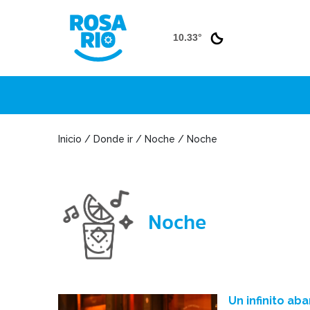
10.33°
Inicio / Donde ir / Noche / Noche
Noche
Un infinito ab