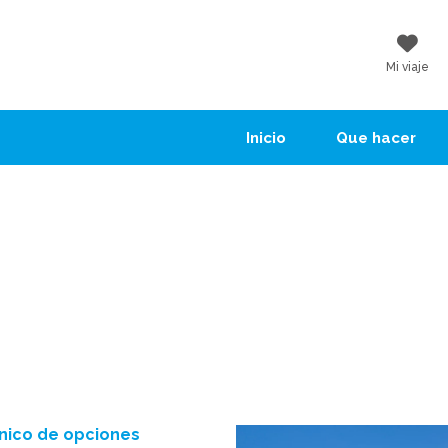
Mi viaje
Inicio
Que hacer
anico de opciones