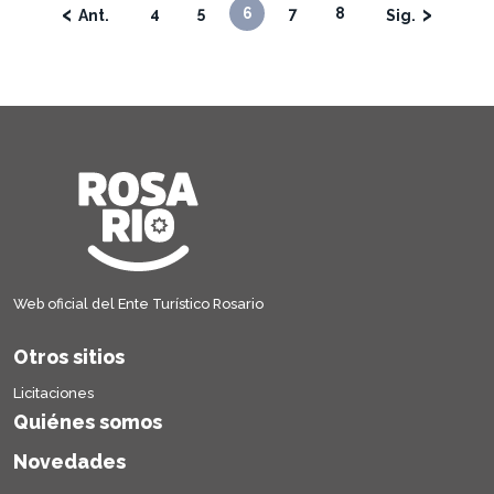
‹
›
4
5
6
7
8
Web oficial del Ente Turístico Rosario
Otros sitios
Licitaciones
Quiénes somos
Novedades