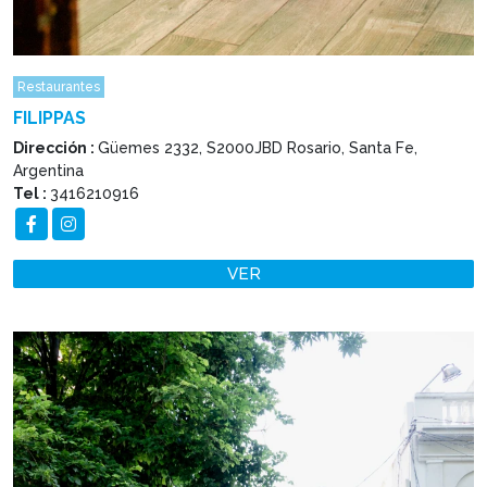
Restaurantes
FILIPPAS
Dirección :
Güemes 2332, S2000JBD Rosario, Santa Fe,
Argentina
Tel :
3416210916
VER