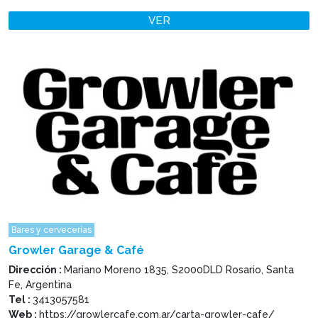
VER
Bares y cervecerías
Growler Garage & Café
Dirección :
Mariano Moreno 1835, S2000DLD Rosario, Santa
Fe, Argentina
Tel :
3413057581
Web :
https://growlercafe.com.ar/carta-growler-cafe/