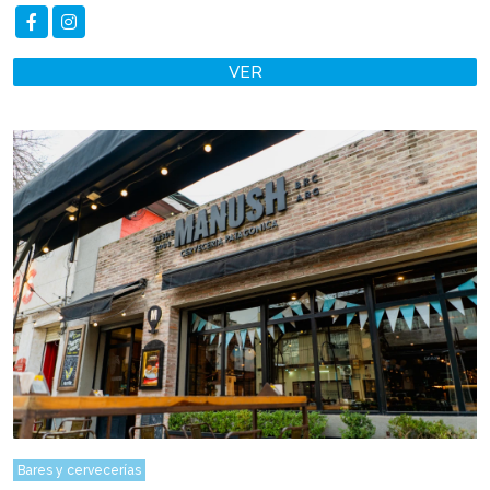
VER
Bares y cervecerías