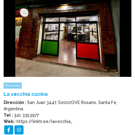
Pizzerías
La vecchia cucina
Dirección :
San Juan 3447, S2002OVE Rosario, Santa Fe,
Argentina
Tel :
341 3353977
Web :
https://linktr.ee/lavecchia_