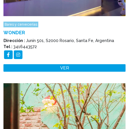
Bares y cervecerías
WONDER
Dirección :
Junín 501, S2000 Rosario, Santa Fe, Argentina
Tel :
3416443572
VER