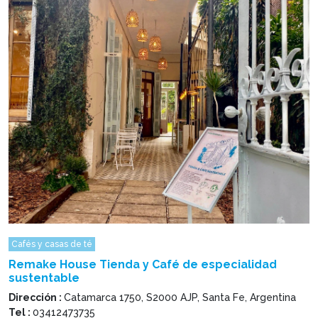
Cafés y casas de té
Remake House Tienda y Café de especialidad
sustentable
Dirección :
Catamarca 1750, S2000 AJP, Santa Fe, Argentina
Tel :
03412473735