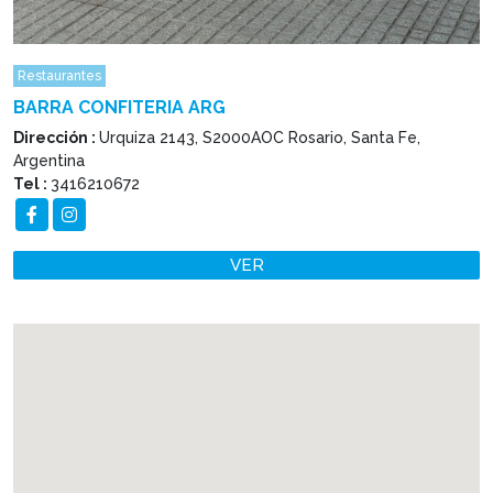
Restaurantes
BARRA CONFITERIA ARG
Dirección :
Urquiza 2143, S2000AOC Rosario, Santa Fe,
Argentina
Tel :
3416210672
VER