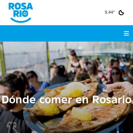
5.44°
Dónde comer en Rosario