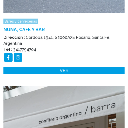
Bares y cervecerías
NUNA, CAFE Y BAR
Dirección :
Córdoba 1941, S2000AXE Rosario, Santa Fe,
Argentina
Tel :
3417794704
VER