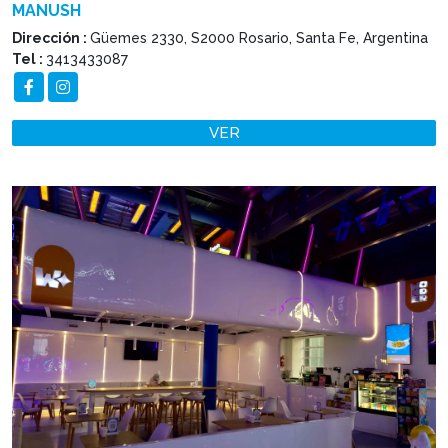
MANUSH
Dirección :
Güemes 2330, S2000 Rosario, Santa Fe, Argentina
Tel :
3413433087
VER