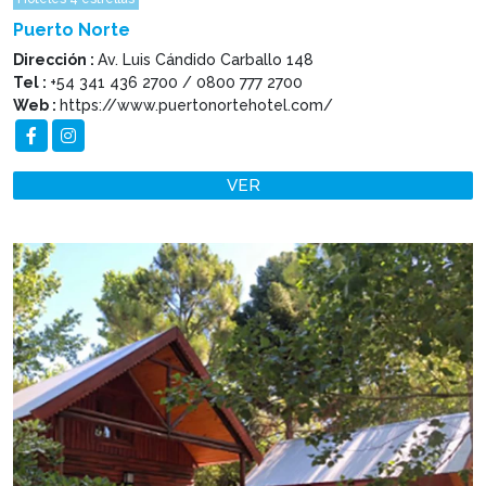
Puerto Norte
Dirección :
Av. Luis Cándido Carballo 148
Tel :
+54 341 436 2700 / 0800 777 2700
Web :
https://www.puertonortehotel.com/
VER