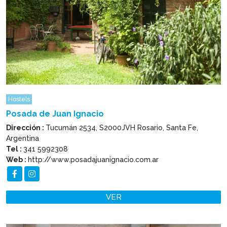
Hostels
Posada de Juan Ignacio
Dirección :
Tucumán 2534, S2000JVH Rosario, Santa Fe,
Argentina
Tel :
341 5992308
Web :
http://www.posadajuanignacio.com.ar
VER