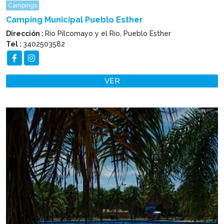
Campings
Camping Municipal Pueblo Esther
Dirección :
Río Pilcomayo y el Río, Pueblo Esther
Tel :
3402503582
VER