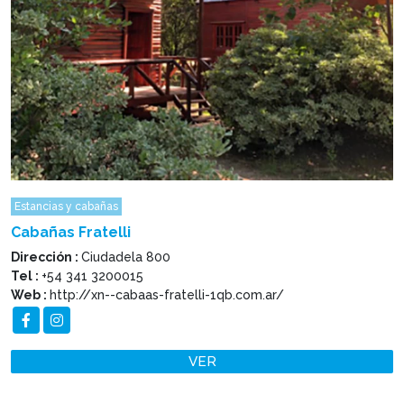
Estancias y cabañas
Cabañas Fratelli
Dirección :
Ciudadela 800
Tel :
+54 341 3200015
Web :
http://xn--cabaas-fratelli-1qb.com.ar/
VER