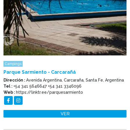
Campings
Parque Sarmiento - Carcarañá
Dirección :
Avenida Argentina, Carcaraña, Santa Fe, Argentina
Tel :
+54 341 5646647 +54 341 3346096
Web :
https://linktr.ee/parquesarmiento
VER