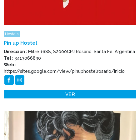
Hostels
Pin up Hostel
Dirección :
Mitre 1688, S2000CPJ Rosario, Santa Fe, Argentina
Tel :
3413066830
Web :
https://sites.google.com/view/pinuphostelrosario/inicio
VER