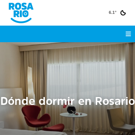
6.1°
Dónde dormir en Rosario