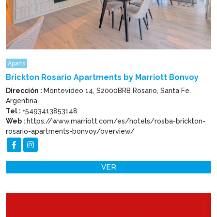
Aparts
Brickton Rosario Apartments by Marriott Bonvoy
Dirección :
Montevideo 14, S2000BRB Rosario, Santa Fe,
Argentina
Tel :
+5493413853148
Web :
https://www.marriott.com/es/hotels/rosba-brickton-
rosario-apartments-bonvoy/overview/
VER