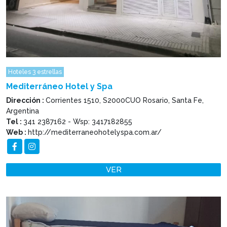
Hoteles 3 estrellas
Mediterráneo Hotel y Spa
Dirección :
Corrientes 1510, S2000CUO Rosario, Santa Fe,
Argentina
Tel :
341 2387162 - Wsp: 3417182855
Web :
http://mediterraneohotelyspa.com.ar/
VER