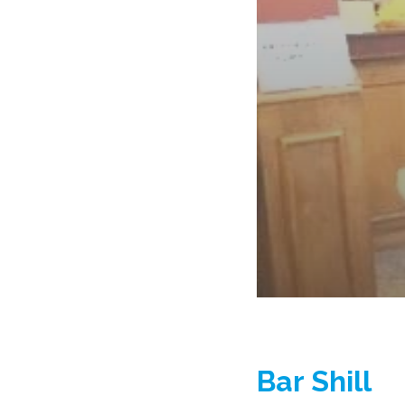
Bar Shill