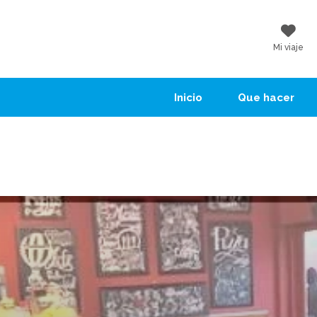
Mi viaje
Inicio
Que hacer