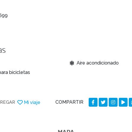
 699
as
Aire acondicionado
ara bicicletas
COMPARTIR
Mi viaje
REGAR