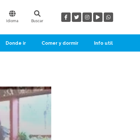
Idioma
Buscar
Donde ir
Comer y dormir
Info util