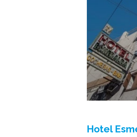
Hotel Esm