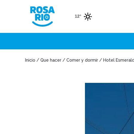
12°
Inicio / Que hacer / Comer y dormir / Hotel Esmeral