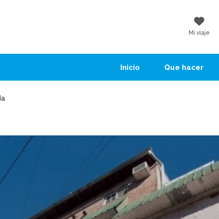
Mi viaje
Inicio
Que hacer
da