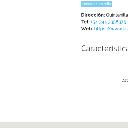
Hoteles 1 estrella
Dirección:
Quintanill
Tel:
+54 341 3358375
Web:
https://www.es
Caracteristic
AG