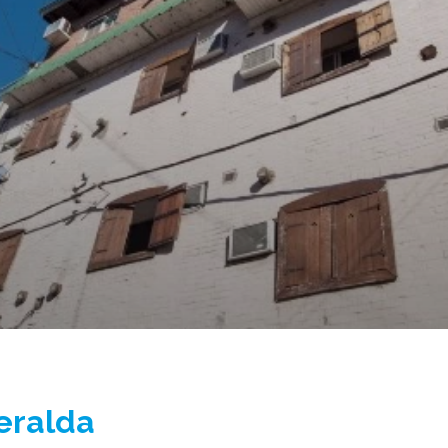
eralda