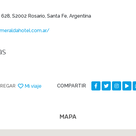
a 628, S2002 Rosario, Santa Fe, Argentina
meraldahotel.com.ar/
as
COMPARTIR
Mi viaje
REGAR
MAPA