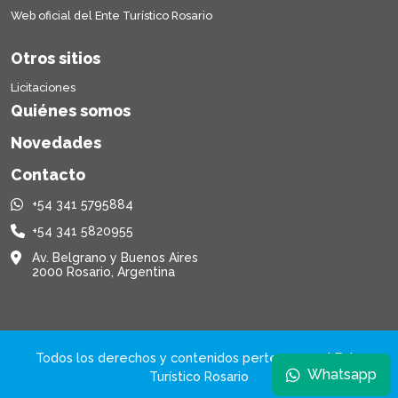
Web oficial del Ente Turístico Rosario
Otros sitios
Licitaciones
Quiénes somos
Novedades
Contacto
+54 341 5795884
+54 341 5820955
Av. Belgrano y Buenos Aires
2000 Rosario, Argentina
Todos los derechos y contenidos pertenecen al Ente
Whatsapp
Turístico Rosario