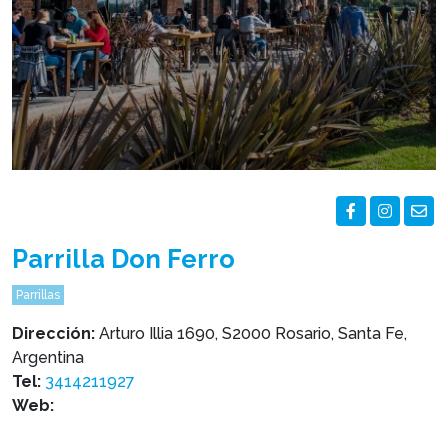
Parrilla Don Ferro
Parrillas
Dirección:
Arturo Illia 1690, S2000 Rosario, Santa Fe,
Argentina
Tel:
3414211927
Web: