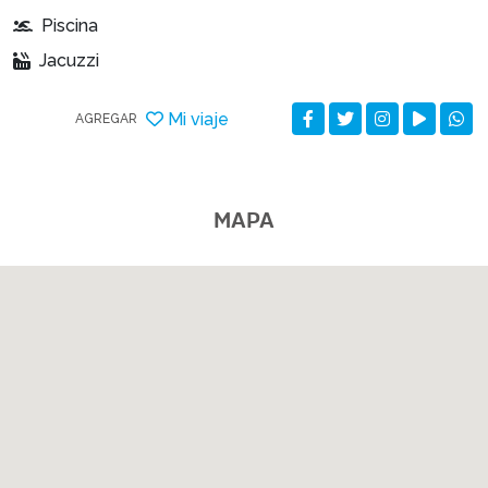
Piscina
Jacuzzi
Mi viaje
AGREGAR
MAPA