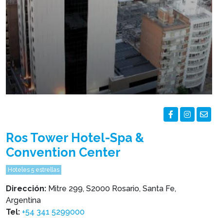
Ros Tower Hotel-Spa &
Convention Center
Hoteles 5 estrellas
Dirección:
Mitre 299, S2000 Rosario, Santa Fe,
Argentina
Tel:
+54 341 5299000