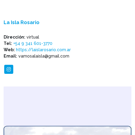
La Isla Rosario
Dirección:
virtual
Tel:
+54 9 341 601-3770
Web:
https://laislarosario.com.ar
Email:
vamosalaisla@gmail.com