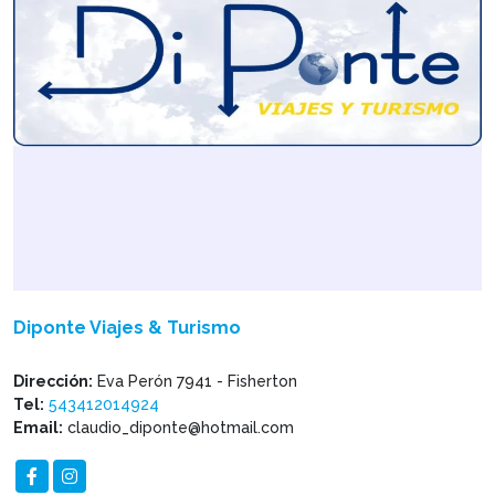
Diponte Viajes & Turismo
Dirección:
Eva Perón 7941 - Fisherton
Tel:
543412014924
Email:
claudio_diponte@hotmail.com