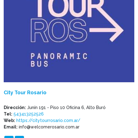
City Tour Rosario
Dirección:
Junín 191 - Piso 10 Oficina 6, Alto Buró
Tel:
543413252526
Web:
https://citytourrosario.com.ar/
Email:
info@welcomerosario.com.ar