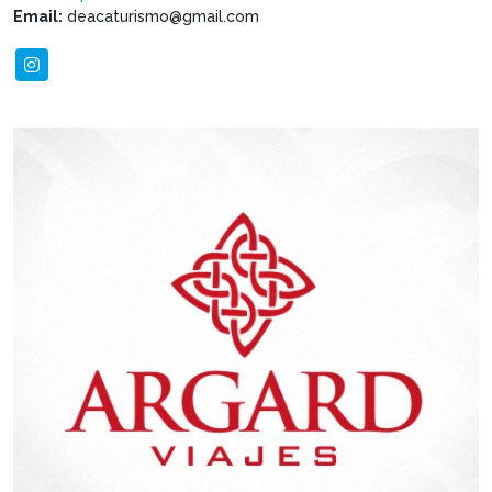
Email:
deacaturismo@gmail.com