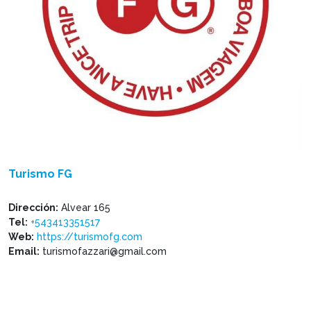
Turismo FG
Dirección:
Alvear 165
Tel:
+543413351517
Web:
https://turismofg.com
Email:
turismofazzari@gmail.com