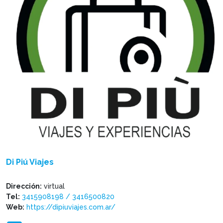
Di Piú Viajes
Dirección:
virtual
Tel:
3415908198 / 3416500820
Web:
https://dipiuviajes.com.ar/