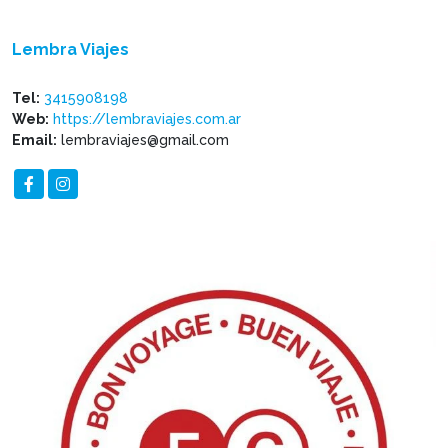
Lembra Viajes
Tel:
3415908198
Web:
https://lembraviajes.com.ar
Email:
lembraviajes@gmail.com