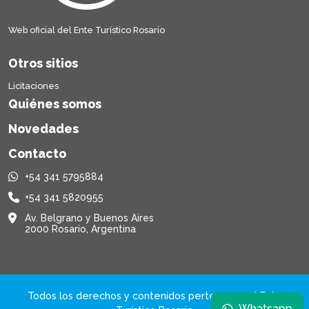
Web oficial del Ente Turístico Rosario
Otros sitios
Licitaciones
Quiénes somos
Novedades
Contacto
+54 341 5795884
+54 341 5820955
Av. Belgrano y Buenos Aires
2000 Rosario, Argentina
Todos los derechos y contenidos pertenecen al Ente
Whatsapp