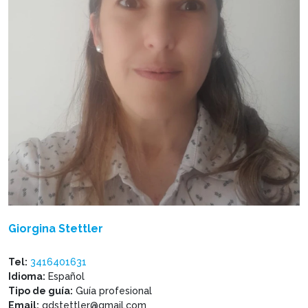
Giorgina Stettler
Tel:
3416401631
Idioma:
Español
Tipo de guía:
Guía profesional
Email:
gdstettler@gmail.com