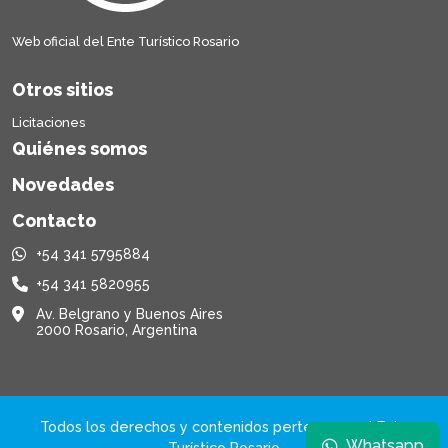
Web oficial del Ente Turístico Rosario
Otros sitios
Licitaciones
Quiénes somos
Novedades
Contacto
+54 341 5795884
+54 341 5820955
Av. Belgrano y Buenos Aires
2000 Rosario, Argentina
Todos los derechos y contenidos pertenecen al Ente
Whatsapp
Turístico Rosario