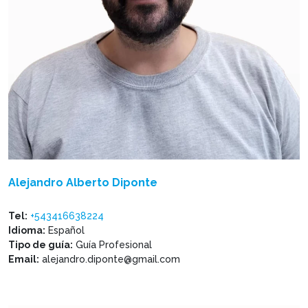
Alejandro Alberto Diponte
Tel:
+543416638224
Idioma:
Español
Tipo de guía:
Guía Profesional
Email:
alejandro.diponte@gmail.com