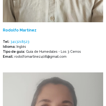
Rodolfo Martínez
Tel:
3413218523
Idioma:
Inglés
Tipo de guía:
Guía de Humedales - Los 3 Cerros
Email:
rodolfomartinez408@gmail.com