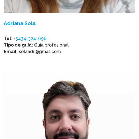
Adriana Sola
Tel:
+543413241696
Tipo de guía:
Guía profesional
Email:
solaadri@gmail.com