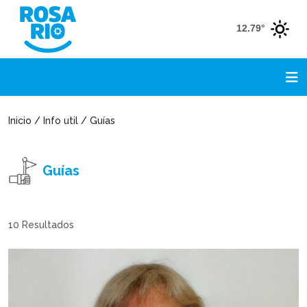
12.79°
Inicio / Info util / Guías
Guías
10
Resultados