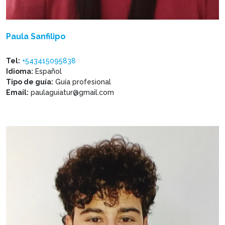
Paula Sanfilipo
Tel:
+543415095838
Idioma:
Español
Tipo de guía:
Guía profesional
Email:
paulaguiatur@gmail.com