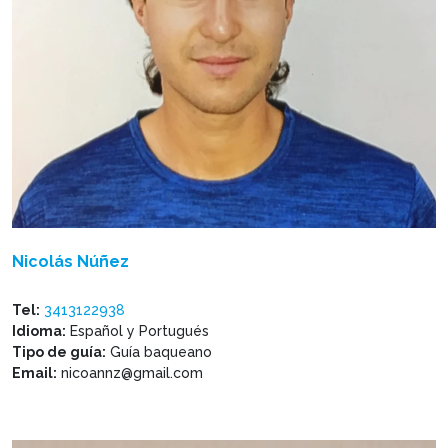
Nicolás Núñez
Tel:
3413122938
Idioma:
Español y Portugués
Tipo de guía:
Guía baqueano
Email:
nicoannz@gmail.com