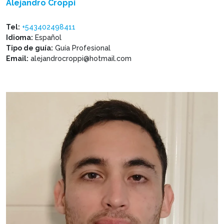
Alejandro Croppi
Tel:
+543402498411
Idioma:
Español
Tipo de guía:
Guía Profesional
Email:
alejandrocroppi@hotmail.com