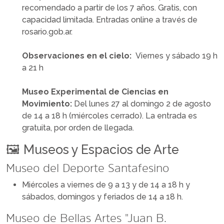
recomendado a partir de los 7 años. Gratis, con
capacidad limitada. Entradas online a través de
rosario.gob.ar.
Observaciones en el cielo:
Viernes y sábado 19 h
a 21 h
Museo Experimental de Ciencias en
Movimiento:
Del lunes 27 al domingo 2 de agosto
de 14 a 18 h (miércoles cerrado). La entrada es
gratuita, por orden de llegada.
Museos y Espacios de Arte
🖼️
Museo del Deporte Santafesino
Miércoles a viernes de 9 a 13 y de 14 a 18 h y
sábados, domingos y feriados de 14 a 18 h.
Museo de Bellas Artes "Juan B.