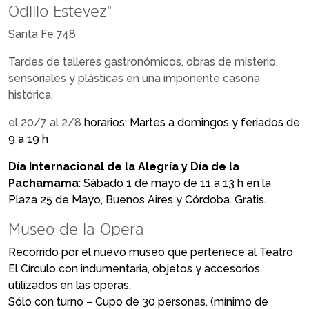
Odilio Estevez"
Santa Fe 748
Tardes de talleres gastronómicos, obras de misterio,
sensoriales y plásticas en una imponente casona
histórica.
el 20/7 al 2/8
horarios: Martes a domingos y feriados de
9 a 19 h
Día Internacional de la Alegría y Día de la
Pachamama
: Sábado 1 de mayo de 11 a 13 h en la
Plaza 25 de Mayo, Buenos Aires y Córdoba. Gratis.
Museo de la Opera
Recorrido por el nuevo museo que pertenece al Teatro
El Círculo con indumentaria, objetos y accesorios
utilizados en las operas.
Sólo con turno – Cupo de 30 personas. (mínimo de