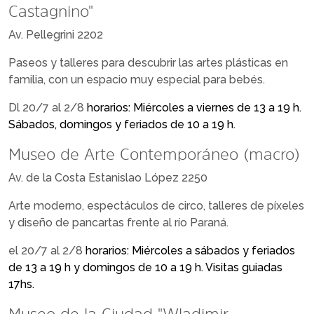
Castagnino"
Av. Pellegrini 2202
Paseos y talleres para descubrir las artes plásticas en
familia, con un espacio muy especial para bebés.
Dl 20/7 al 2/8
horarios: Miércoles a viernes de 13 a 19 h.
Sábados, domingos y feriados de 10 a 19 h.
Museo de Arte Contemporáneo (macro)
Av. de la Costa Estanislao López 2250
Arte moderno, espectáculos de circo, talleres de píxeles
y diseño de pancartas frente al río Paraná.
el 20/7 al 2/8
horarios: Miércoles a sábados y feriados
de 13 a 19 h y domingos de 10 a 19 h. Visitas guiadas
17hs.
Museo de la Ciudad "Wladimir