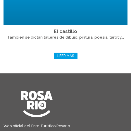
El castillo
También se dictan talleres de dibujo, pintura, poesía, tarot y...
LEER MÁS
Web oficial del Ente Turístico Rosario