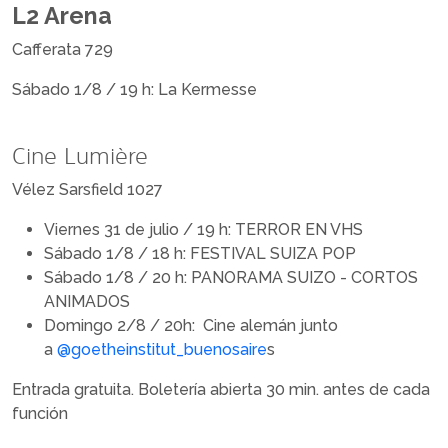
L2 Arena
Cafferata 729
Sábado 1/8 / 19 h: La Kermesse
Cine Lumière
Vélez Sarsfield 1027
Viernes 31 de julio / 19 h: TERROR EN VHS
Sábado 1/8 / 18 h: FESTIVAL SUIZA POP
Sábado 1/8 / 20 h: PANORAMA SUIZO - CORTOS
ANIMADOS
Domingo 2/8 / 20h: Cine alemán junto
a
@goetheinstitut_buenosaire
s
Entrada gratuita. Boletería abierta 30 min. antes de cada
función