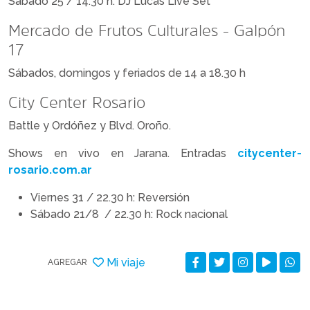
Sábado 25 / 14.30 h: DJ Lucas Live Set
Mercado de Frutos Culturales - Galpón
17
Sábados, domingos y feriados de 14 a 18.30 h
City Center Rosario
Battle y Ordóñez y Blvd. Oroño.
Shows en vivo en Jarana. Entradas
citycenter-
rosario.com.ar
Viernes 31 / 22.30 h: Reversión
Sábado 21/8 / 22.30 h: Rock nacional
Mi viaje
AGREGAR