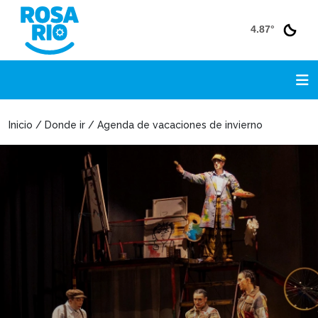
4.87°
Inicio / Donde ir / Agenda de vacaciones de invierno