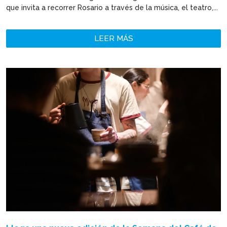
que invita a recorrer Rosario a través de la música, el teatro,...
LEER MÁS