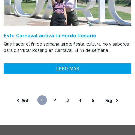
Este Carnaval activá tu modo Rosario
Qué hacer el fin de semana largo: fiesta, cultura, río y sabores
para disfrutar Rosario en Carnaval. El fin de semana...
LEER MÁS
‹
›
1
2
3
4
5