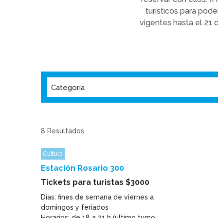
turísticos para pod
vigentes hasta el 21
Categoría
8
Resultados
Cultura
Estación Rosario 300
Tickets para turistas $3000
Días: fines de semana de viernes a
domingos y feriados
Horarios: de 18 a 21 h (último turno