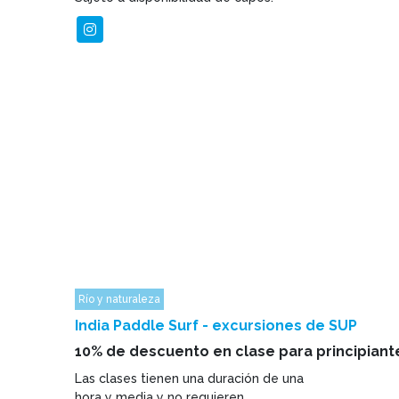
Río y naturaleza
India Paddle Surf - excursiones de SUP
10% de descuento en clase para principiant
Las clases tienen una duración de una
hora y media y no requieren