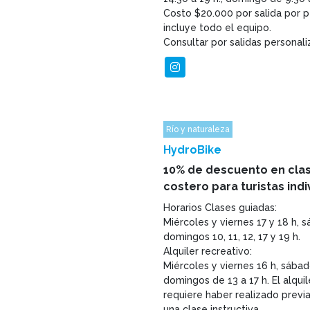
Costo $20.000 por salida por p
incluye todo el equipo.
Consultar por salidas personali
Río y naturaleza
HydroBike
10% de descuento en clase
costero para turistas ind
Horarios Clases guiadas:
Miércoles y viernes 17 y 18 h, 
domingos 10, 11, 12, 17 y 19 h.
Alquiler recreativo:
Miércoles y viernes 16 h, sábad
domingos de 13 a 17 h. El alquil
requiere haber realizado prev
una clase instructiva.