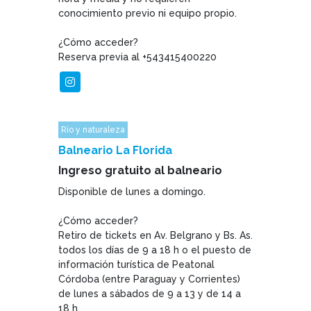
conocimiento previo ni equipo propio.
¿Cómo acceder?
Reserva previa al +543415400220
Río y naturaleza
Balneario La Florida
Ingreso gratuito al balneario
Disponible de lunes a domingo.
¿Cómo acceder?
Retiro de tickets en Av. Belgrano y Bs. As.
todos los días de 9 a 18 h o el puesto de
información turística de Peatonal
Córdoba (entre Paraguay y Corrientes)
de lunes a sábados de 9 a 13 y de 14 a
18 h.