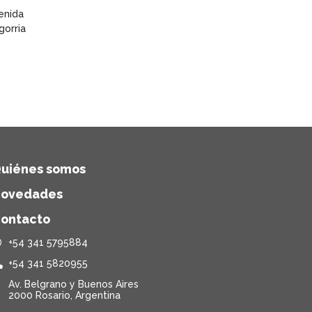
enida
gorria
uiénes somos
ovedades
ontacto
+54 341 5795884
+54 341 5820955
Av. Belgrano y Buenos Aires
2000 Rosario, Argentina