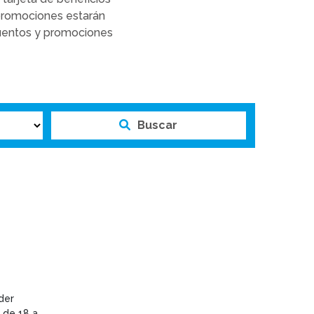
 promociones estarán
cuentos y promociones
Buscar
der
 de 18 a