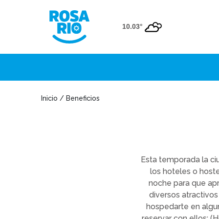
10.03°
Inicio / Beneficios
Esta temporada la ci
los hoteles o host
noche para que ap
diversos atractivos
hospedarte en algun
reservar con ellos: (