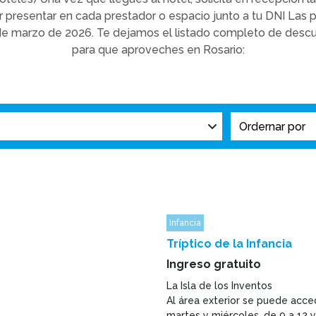
er presentar en cada prestador o espacio junto a tu DNI Las
 de marzo de 2026. Te dejamos el listado completo de des
para que aproveches en Rosario:
Infancia
Tríptico de la Infancia
Ingreso gratuito
La Isla de los Inventos
Al área exterior se puede acce
martes y miércoles, de 9 a 12 y