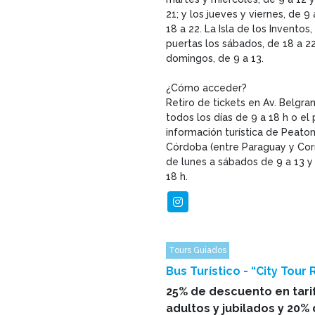
21; y los jueves y viernes, de 9
18 a 22. La Isla de los Inventos,
puertas los sábados, de 18 a 22
domingos, de 9 a 13.
¿Cómo acceder?
Retiro de tickets en Av. Belgran
todos los días de 9 a 18 h o el
información turística de Peaton
Córdoba (entre Paraguay y Cor
de lunes a sábados de 9 a 13 y
18 h.
Tours Guiados
Bus Turístico - “City Tour 
25% de descuento en tarif
adultos y jubilados y 20%