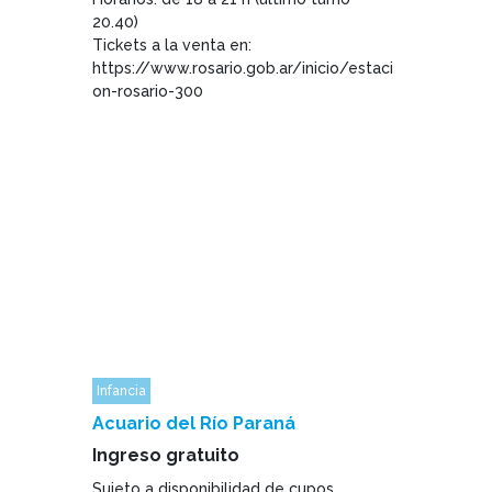
20.40)
Tickets a la venta en:
https://www.rosario.gob.ar/inicio/estaci
on-rosario-300
Infancia
Acuario del Río Paraná
Ingreso gratuito
Sujeto a disponibilidad de cupos.