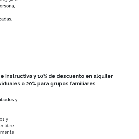
ersona,
zadas.
 instructiva y 10% de descuento en alquiler
ividuales o 20% para grupos familiares
sábados y
os y
er libre
iamente