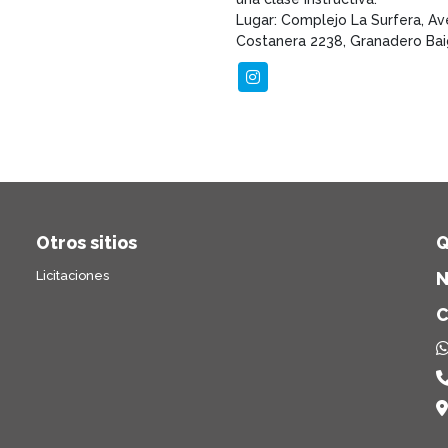
Lugar: Complejo La Surfera, Av
Costanera 2238, Granadero Bai
Otros sitios
Q
Licitaciones
N
C