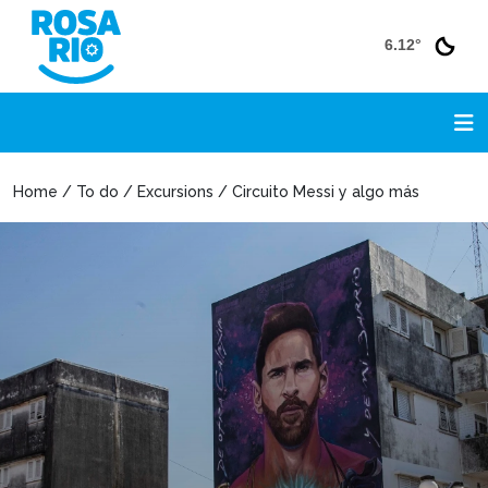
6.12°
Home / To do / Excursions / Circuito Messi y algo más