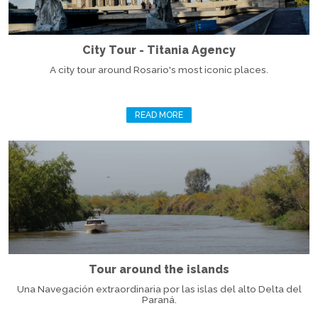
City Tour - Titania Agency
A city tour around Rosario's most iconic places.
READ MORE
Tour around the islands
Una Navegación extraordinaria por las islas del alto Delta del
Paraná.