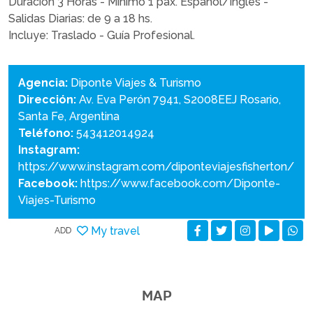
Duración 3 Horas - Mínimo 1 pax. Español/Inglés -
Salidas Diarias: de 9 a 18 hs.
Incluye: Traslado - Guía Profesional.
Agencia:
Diponte Viajes & Turismo
Dirección:
Av. Eva Perón 7941, S2008EEJ Rosario,
Santa Fe, Argentina
Teléfono:
543412014924
Instagram:
https://www.instagram.com/diponteviajesfisherton/
Facebook:
https://www.facebook.com/Diponte-
Viajes-Turismo
My travel
ADD
MAP