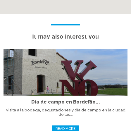
It may also interest you
Día de campo en BordeRío...
Visita a la bodega, degustaciones y día de campo en la ciudad
de las...
READ MORE