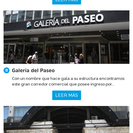
Galería del Paseo
B
Con un nombre que hace gala a su estructura encontramos
este gran corredor comercial que posee ingreso por...
LEER MÁS