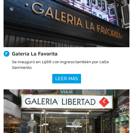
Galería La Favorita
F
Se inauguró en 1968 con ingreso también por calle
Sarmiento.
LEER MÁS