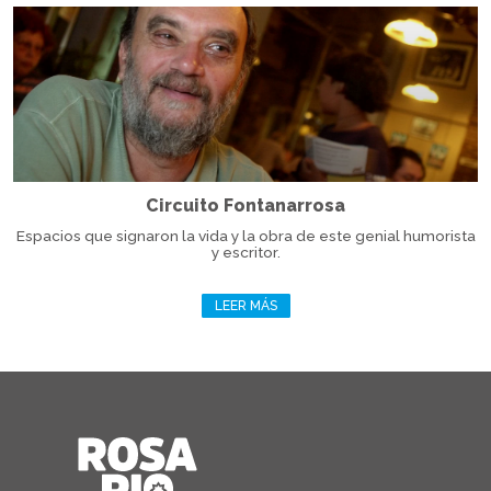
Circuito Fontanarrosa
Espacios que signaron la vida y la obra de este genial humorista
y escritor.
LEER MÁS