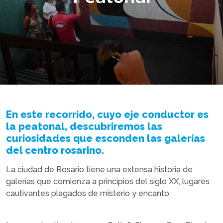
En este recorrido, cuyo eje conductor es
la peatonal, descubriremos las
curiosidades que esconden las galerías
del centro rosarino.
La ciudad de Rosario tiene una extensa historia de
galerías que comienza a principios del siglo XX, lugares
cautivantes plagados de misterio y encanto.