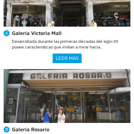
Galería Victoria Mall
C
Desarrollada durante las primeras décadas del siglo XX
posee características que invitan a mirar hacia...
LEER MÁS
Galería Rosario
D