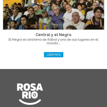
Central y el Negro
El Negro es sinónimo de fútbol y uno de sus lugares en el
mundo...
LEER MÁS