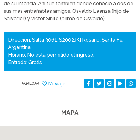
de su infancia. Ahí fue también donde conoció a dos de
sus más entrañables amigos, Osvaldo Leanza (hijo de
Salvador) y Víctor Sinito (primo de Osvaldo).
Dirección: Salta 3061, S2002JKI Rosario, Santa Fe,
Argentina
Horario: No está permitido el ingreso.
Entrada: Gratis
Mi viaje
AGREGAR
MAPA