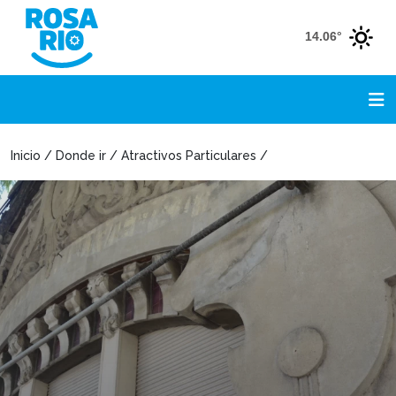
14.06°
Inicio / Donde ir / Atractivos Particulares /