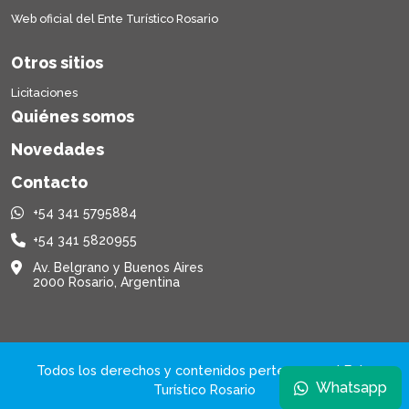
Web oficial del Ente Turístico Rosario
Otros sitios
Licitaciones
Quiénes somos
Novedades
Contacto
+54 341 5795884
+54 341 5820955
Av. Belgrano y Buenos Aires
2000 Rosario, Argentina
Todos los derechos y contenidos pertenecen al Ente
Whatsapp
Turístico Rosario