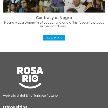
Central y el Negro
Negro was a synonym of soccer and one of his favourite places
in the world was...
READ MORE
Web oficial del Ente Turístico Rosario
Otros sitios