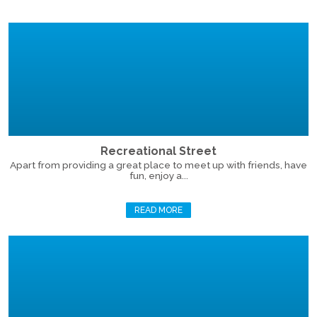
Recreational Street
Apart from providing a great place to meet up with friends, have
fun, enjoy a...
READ MORE