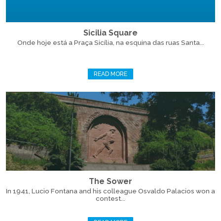
Sicilia Square
Onde hoje está a Praça Sicília, na esquina das ruas Santa...
READ MORE
The Sower
In 1941, Lucio Fontana and his colleague Osvaldo Palacios won a
contest...