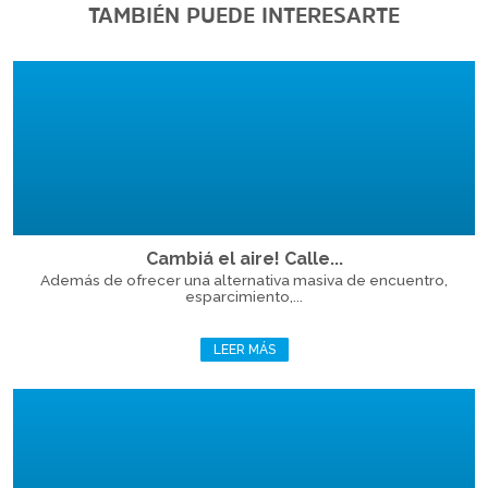
TAMBIÉN PUEDE INTERESARTE
Cambiá el aire! Calle...
Además de ofrecer una alternativa masiva de encuentro,
esparcimiento,...
LEER MÁS