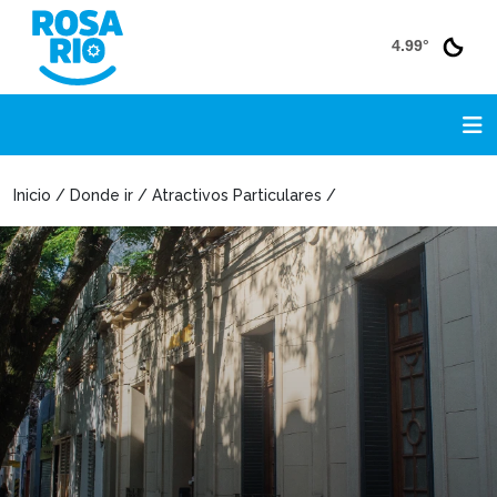
4.99°
Inicio / Donde ir / Atractivos Particulares /