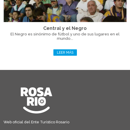
Central y el Negro
El Negro es sinónimo de fútbol y uno de sus lugares en el
mundo...
LEER MÁS
Web oficial del Ente Turístico Rosario