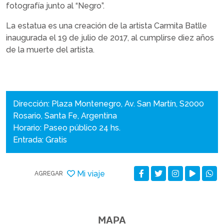
fotografía junto al “Negro”.
La estatua es una creación de la artista Carmita Batlle
inaugurada el 19 de julio de 2017, al cumplirse diez años
de la muerte del artista.
Dirección: Plaza Montenegro, Av. San Martín, S2000
Rosario, Santa Fe, Argentina
Horario: Paseo público 24 hs.
Entrada: Gratis
Mi viaje
AGREGAR
MAPA