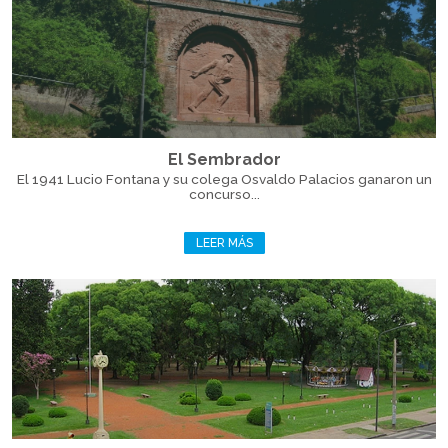
El Sembrador
El 1941 Lucio Fontana y su colega Osvaldo Palacios ganaron un
concurso...
LEER MÁS