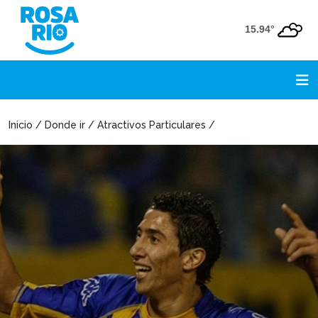
15.94°
Inicio / Donde ir / Atractivos Particulares /