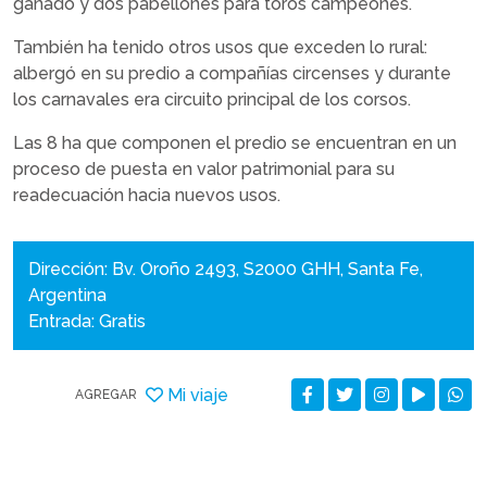
ganado y dos pabellones para toros campeones.
También ha tenido otros usos que exceden lo rural:
albergó en su predio a compañías circenses y durante
los carnavales era circuito principal de los corsos.
Las 8 ha que componen el predio se encuentran en un
proceso de puesta en valor patrimonial para su
readecuación hacia nuevos usos.
Dirección: Bv. Oroño 2493, S2000 GHH, Santa Fe,
Argentina
Entrada: Gratis
Mi viaje
AGREGAR