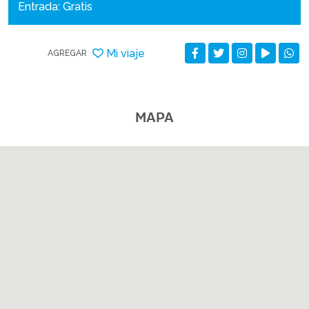
Entrada: Gratis
Mi viaje
AGREGAR
MAPA