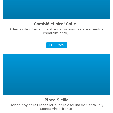
Cambiá el aire! Calle...
Además de ofrecer una alternativa masiva de encuentro,
esparcimiento,...
LEER MÁS
Plaza Sicilia
Donde hoy es la Plaza Sicilia, en la esquina de Santa Fe y
Buenos Aires, frente...