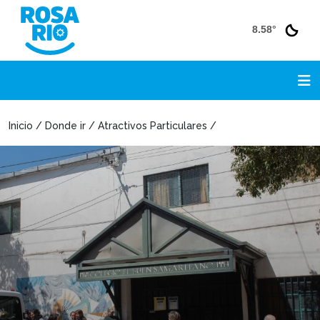
8.58°
Inicio / Donde ir / Atractivos Particulares /