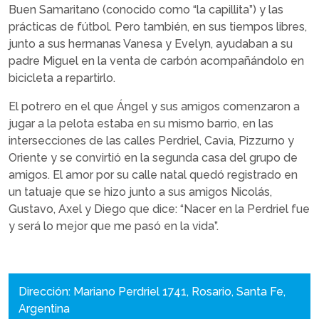
Buen Samaritano (conocido como “la capillita”) y las
prácticas de fútbol. Pero también, en sus tiempos libres,
junto a sus hermanas Vanesa y Evelyn, ayudaban a su
padre Miguel en la venta de carbón acompañándolo en
bicicleta a repartirlo.
El potrero en el que Ángel y sus amigos comenzaron a
jugar a la pelota estaba en su mismo barrio, en las
intersecciones de las calles Perdriel, Cavia, Pizzurno y
Oriente y se convirtió en la segunda casa del grupo de
amigos. El amor por su calle natal quedó registrado en
un tatuaje que se hizo junto a sus amigos Nicolás,
Gustavo, Axel y Diego que dice: “Nacer en la Perdriel fue
y será lo mejor que me pasó en la vida”.
Dirección: Mariano Perdriel 1741, Rosario, Santa Fe,
Argentina