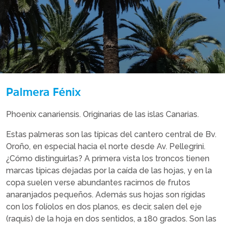
Palmera Fénix
Phoenix canariensis. Originarias de las islas Canarias.
Estas palmeras son las típicas del cantero central de Bv.
Oroño, en especial hacia el norte desde Av. Pellegrini.
¿Cómo distinguirlas? A primera vista los troncos tienen
marcas típicas dejadas por la caída de las hojas, y en la
copa suelen verse abundantes racimos de frutos
anaranjados pequeños. Además sus hojas son rígidas
con los folíolos en dos planos, es decir, salen del eje
(raquis) de la hoja en dos sentidos, a 180 grados. Son las