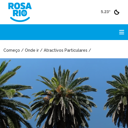
5.23°
Começo / Onde ir / Atractivos Particulares /