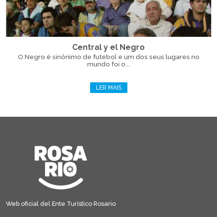
Central y el Negro
O Negro é sinônimo de futebol e um dos seus lugares no
mundo foi o...
LER MAIS
Web oficial del Ente Turístico Rosario