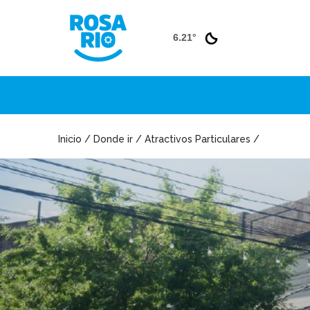
6.21°
Inicio / Donde ir / Atractivos Particulares /