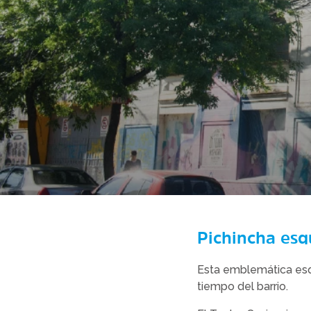
Pichincha esq
Esta emblemática esqu
tiempo del barrio.