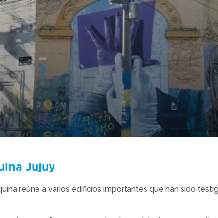
uina Jujuy
ina reúne a varios edificios importantes que han sido testi