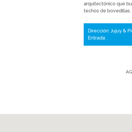
arquitectónico que bu
techos de bovedillas.
Dirección: Jujuy & P
Entrada: .
AG