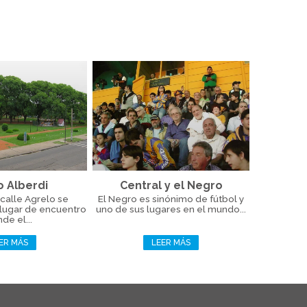
o Alberdi
Central y el Negro
calle Agrelo se
El Negro es sinónimo de fútbol y
 lugar de encuentro
uno de sus lugares en el mundo...
de el...
ER MÁS
LEER MÁS