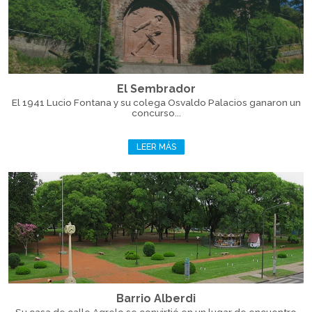
El Sembrador
El 1941 Lucio Fontana y su colega Osvaldo Palacios ganaron un
concurso...
LEER MÁS
Barrio Alberdi