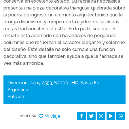
conserva en excelente estado. Su fachada neoclásica
presenta una pieza decorativa triangular quebrada sobre
la puerta de ingreso, un elemento arquitectónico que le
otorga dinamismo y rompe con la rigidez de las líneas
rectas tradicionales del estilo. En la parte superior, el
remate está adornado con barandales de pequeñas
columnas que refuerzan el carácter elegante y solemne
del diseño. Este detalle no solo cumple una función
decorativa, sino que también ayuda a que la fachada se
vea más armónica.
Dirección: Jujuy 2553, S2000 JHG, Santa Fe,
Argentina
Entrada: .
Mi viaje
AGREGAR