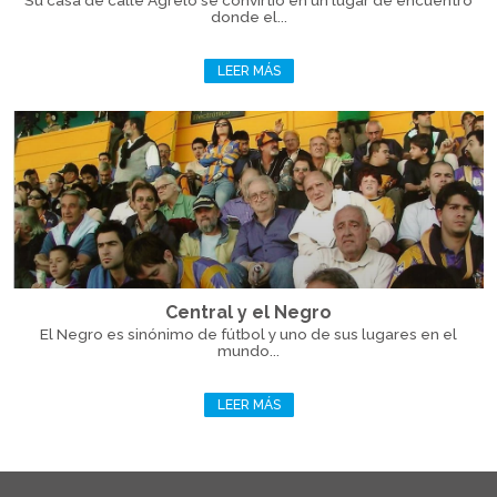
Su casa de calle Agrelo se convirtió en un lugar de encuentro
donde el...
LEER MÁS
Central y el Negro
El Negro es sinónimo de fútbol y uno de sus lugares en el
mundo...
LEER MÁS