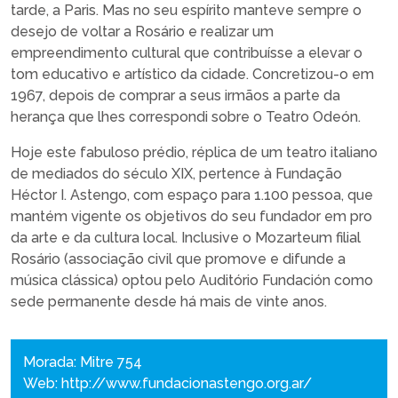
tarde, a Paris. Mas no seu espírito manteve sempre o
desejo de voltar a Rosário e realizar um
empreendimento cultural que contribuísse a elevar o
tom educativo e artístico da cidade. Concretizou-o em
1967, depois de comprar a seus irmãos a parte da
herança que lhes correspondi sobre o Teatro Odeón.
Hoje este fabuloso prédio, réplica de um teatro italiano
de mediados do século XIX, pertence à Fundação
Héctor I. Astengo, com espaço para 1.100 pessoa, que
mantém vigente os objetivos do seu fundador em pro
da arte e da cultura local. Inclusive o Mozarteum filial
Rosário (associação civil que promove e difunde a
música clássica) optou pelo Auditório Fundación como
sede permanente desde há mais de vinte anos.
Morada: Mitre 754
Web:
http://www.fundacionastengo.org.ar/