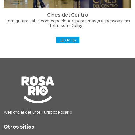
Cines del Centro
Tem quatro salas com capacidade para umas 700 pessoas em
total, som Dolby,...
LER MAIS
Web oficial del Ente Turístico Rosario
Otros sitios