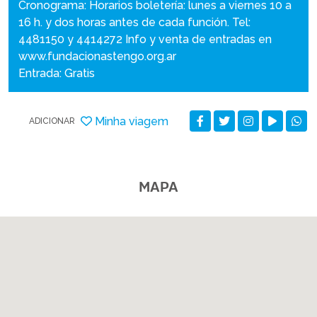
Cronograma: Horarios boletería: lunes a viernes 10 a
16 h. y dos horas antes de cada función. Tel:
4481150 y 4414272 Info y venta de entradas en
www.fundacionastengo.org.ar
Entrada: Gratis
Minha viagem
ADICIONAR
MAPA