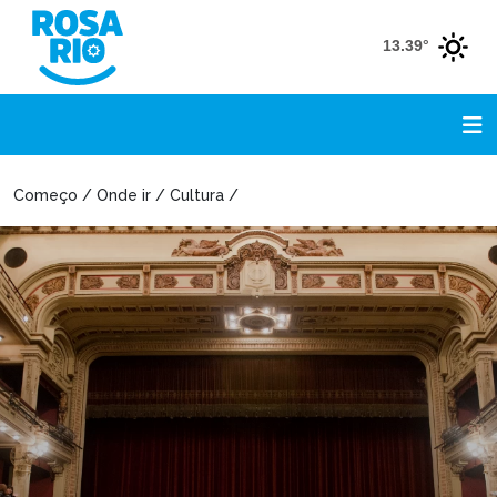
13.39°
Começo / Onde ir / Cultura /