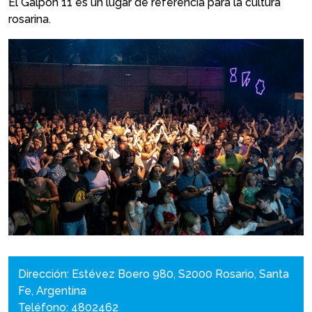
El Galpón 11 es un lugar de referencia para la cultura
rosarina.
Dirección: Estévez Boero 980, S2000 Rosario, Santa
Fe, Argentina
Teléfono: 4802462