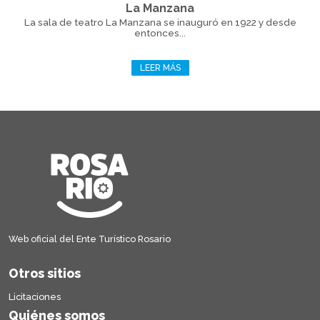
La Manzana
La sala de teatro La Manzana se inauguró en 1922 y desde
entonces...
LEER MÁS
Web oficial del Ente Turístico Rosario
Otros sitios
Licitaciones
Quiénes somos