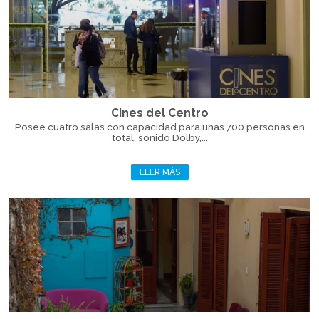
Cines del Centro
Posee cuatro salas con capacidad para unas 700 personas en
total, sonido Dolby,...
LEER MÁS