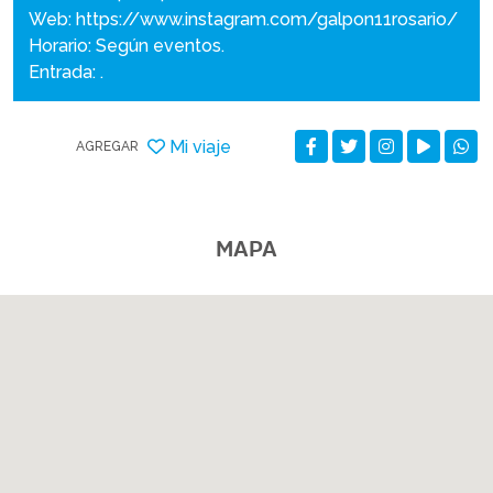
Web:
https://www.instagram.com/galpon11rosario/
Horario: Según eventos.
Entrada: .
Mi viaje
AGREGAR
MAPA