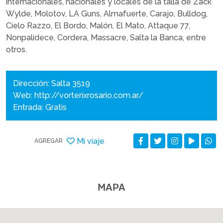
internacionales, nacionales y locales de la talla de Zack
Wylde, Molotov, LA Guns, Almafuerte, Carajo, Bulldog,
Cielo Razzo, El Bordo, Malón, El Mato, Attaque 77,
Nonpalidece, Cordera, Massacre, Salta la Banca, entre
otros.
Dirección: Salta 3519
Web:
http://vorterixrosario.com.ar/
Entrada: Gratis
Mi viaje
AGREGAR
MAPA