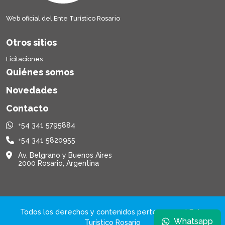
Web oficial del Ente Turístico Rosario
Otros sitios
Licitaciones
Quiénes somos
Novedades
Contacto
+54 341 5795884
+54 341 5820955
Av. Belgrano y Buenos Aires
2000 Rosario, Argentina
Todos los derechos y contenidos pertenecen al Ente
Whatsapp
Turístico Rosario