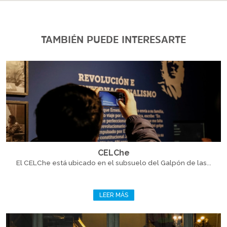
TAMBIÉN PUEDE INTERESARTE
CELChe
El CELChe está ubicado en el subsuelo del Galpón de las...
LEER MÁS