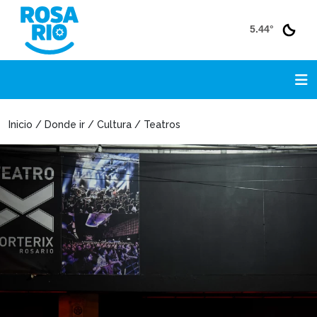
5.44°
Inicio / Donde ir / Cultura / Teatros