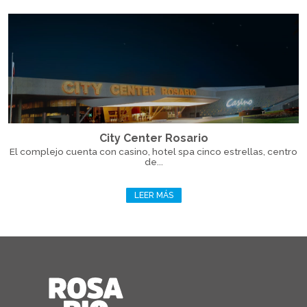
City Center Rosario
El complejo cuenta con casino, hotel spa cinco estrellas, centro
de...
LEER MÁS