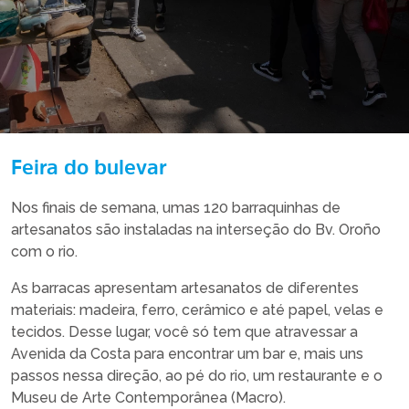
Feira do bulevar
Nos finais de semana, umas 120 barraquinhas de
artesanatos são instaladas na interseção do Bv. Oroño
com o rio.
As barracas apresentam artesanatos de diferentes
materiais: madeira, ferro, cerâmico e até papel, velas e
tecidos. Desse lugar, você só tem que atravessar a
Avenida da Costa para encontrar um bar e, mais uns
passos nessa direção, ao pé do rio, um restaurante e o
Museu de Arte Contemporânea (Macro).