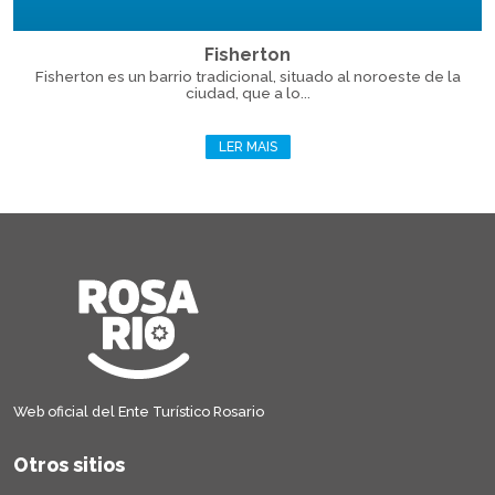
Fisherton
Fisherton es un barrio tradicional, situado al noroeste de la
ciudad, que a lo...
LER MAIS
Web oficial del Ente Turístico Rosario
Otros sitios