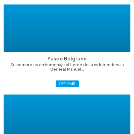
Paseo Belgrano
Su nombre es en homenaje al héroe de la independencia
General Manuel...
LER MAIS