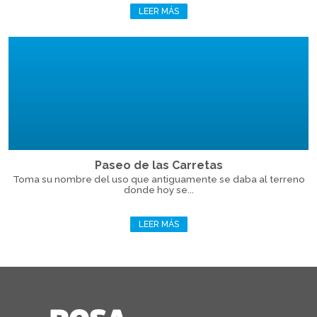
LEER MÁS
Paseo de las Carretas
Toma su nombre del uso que antiguamente se daba al terreno
donde hoy se...
LEER MÁS