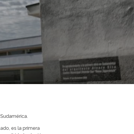
n Sudamérica.
sado, es la primera