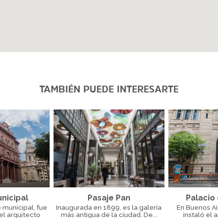
TAMBIÉN PUEDE INTERESARTE
nicipal
Pasaje Pan
Palacio
 municipal, fue
Inaugurada en 1899, es la galería
En Buenos Ai
el arquitecto
más antigua de la ciudad. De...
instaló el 