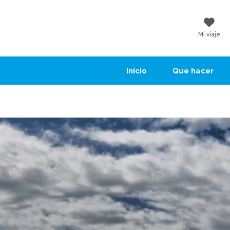
Mi viaje
Inicio
Que hacer