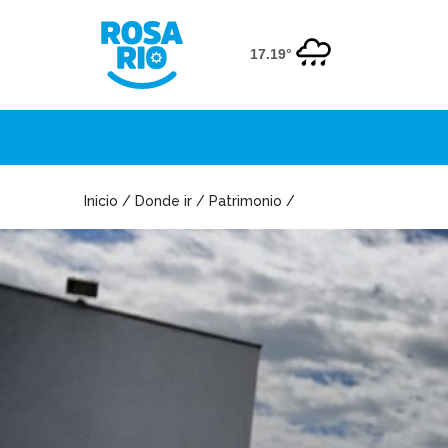
17.19°
Inicio / Donde ir / Patrimonio /