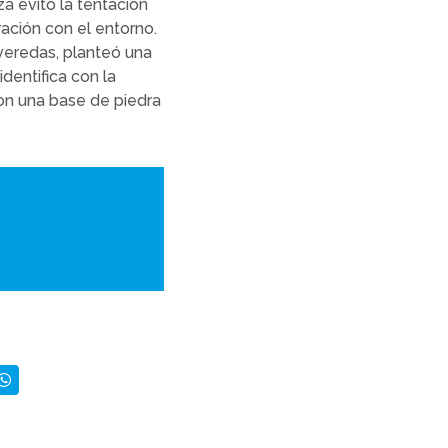
a evitó la tentación
ración con el entorno.
 veredas, planteó una
dentifica con la
con una base de piedra