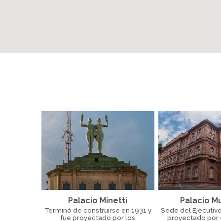
Palacio Minetti
Palacio Mu
Terminó de construirse en 1931 y
Sede del Ejecutivo
fue proyectado por los
proyectado por 