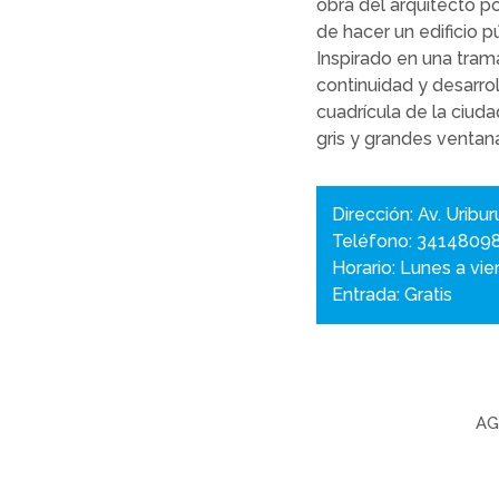
obra del arquitecto po
de hacer un edificio p
Inspirado en una trama
continuidad y desarrol
cuadrícula de la ciud
gris y grandes ventan
Dirección: Av. Uribu
Teléfono: 3414809
Horario: Lunes a vi
Entrada: Gratis
AG