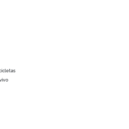
cicletas
vivo