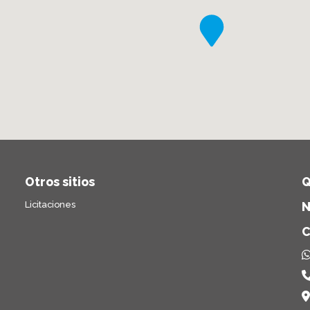
Otros sitios
Q
Licitaciones
N
C