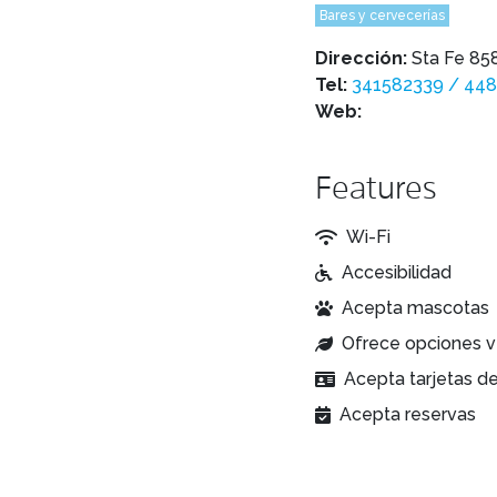
Bares y cervecerías
Dirección:
Sta Fe 858
Tel:
341582339 / 44
Web:
Features
Wi-Fi
Accesibilidad
Acepta mascotas
Ofrece opciones v
Acepta tarjetas d
Acepta reservas