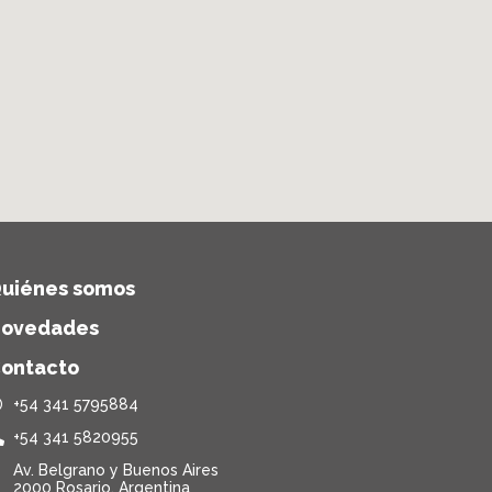
uiénes somos
ovedades
ontacto
+54 341 5795884
+54 341 5820955
Av. Belgrano y Buenos Aires
2000 Rosario, Argentina