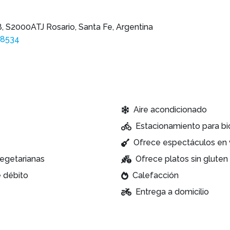
, S2000ATJ Rosario, Santa Fe, Argentina
88534
Aire acondicionado
Estacionamiento para bi
Ofrece espectáculos en 
egetarianas
Ofrece platos sin gluten
e débito
Calefacción
Entrega a domicilio