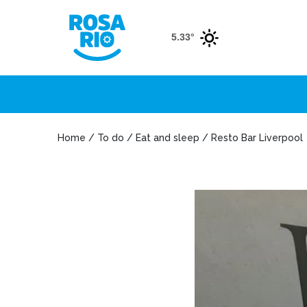
5.33°
Home / To do / Eat and sleep / Resto Bar Liverpool