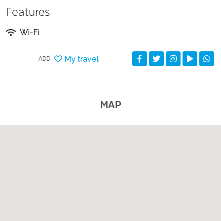
Features
Wi-Fi
My travel
ADD
MAP