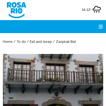
16.12°
Home / To do / Eat and sleep / Zazpirak Bat