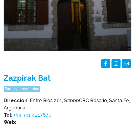
Zazpirak Bat
Bares y cervecerías
Dirección:
Entre Ríos 261, S2000CRC Rosario, Santa Fe,
Argentina
Tel:
+54 341 4217670
Web: