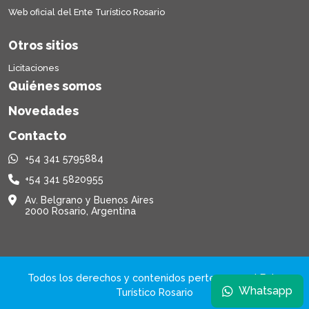
Web oficial del Ente Turístico Rosario
Otros sitios
Licitaciones
Quiénes somos
Novedades
Contacto
+54 341 5795884
+54 341 5820955
Av. Belgrano y Buenos Aires
2000 Rosario, Argentina
Todos los derechos y contenidos pertenecen al Ente
Whatsapp
Turístico Rosario