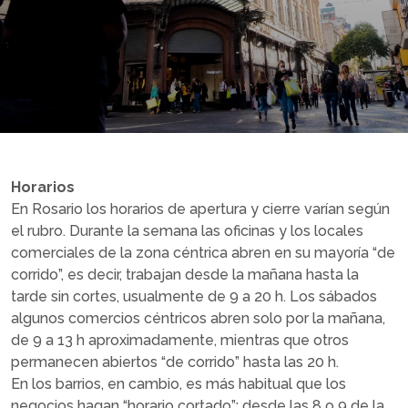
Horarios
En Rosario los horarios de apertura y cierre varían según
el rubro. Durante la semana las oficinas y los locales
comerciales de la zona céntrica abren en su mayoría “de
corrido”, es decir, trabajan desde la mañana hasta la
tarde sin cortes, usualmente de 9 a 20 h. Los sábados
algunos comercios céntricos abren solo por la mañana,
de 9 a 13 h aproximadamente, mientras que otros
permanecen abiertos “de corrido” hasta las 20 h.
En los barrios, en cambio, es más habitual que los
negocios hagan “horario cortado”: desde las 8 o 9 de la