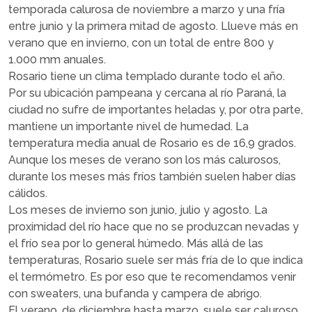
temporada calurosa de noviembre a marzo y una fría
entre junio y la primera mitad de agosto. Llueve más en
verano que en invierno, con un total de entre 800 y
1.000 mm anuales.
Rosario tiene un clima templado durante todo el año.
Por su ubicación pampeana y cercana al río Paraná, la
ciudad no sufre de importantes heladas y, por otra parte,
mantiene un importante nivel de humedad. La
temperatura media anual de Rosario es de 16,9 grados.
Aunque los meses de verano son los más calurosos,
durante los meses más fríos también suelen haber días
cálidos.
Los meses de invierno son junio, julio y agosto. La
proximidad del río hace que no se produzcan nevadas y
el frío sea por lo general húmedo. Más allá de las
temperaturas, Rosario suele ser más fría de lo que indica
el termómetro. Es por eso que te recomendamos venir
con sweaters, una bufanda y campera de abrigo.
El verano, de diciembre hasta marzo, suele ser caluroso