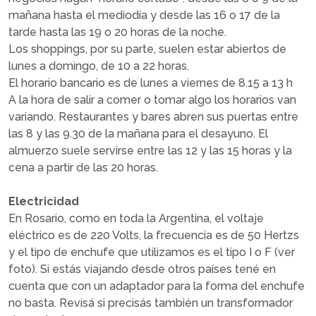
mañana hasta el mediodía y desde las 16 o 17 de la
tarde hasta las 19 o 20 horas de la noche.
Los shoppings, por su parte, suelen estar abiertos de
lunes a domingo, de 10 a 22 horas.
El horario bancario es de lunes a viernes de 8.15 a 13 h
A la hora de salir a comer o tomar algo los horarios van
variando. Restaurantes y bares abren sus puertas entre
las 8 y las 9.30 de la mañana para el desayuno. El
almuerzo suele servirse entre las 12 y las 15 horas y la
cena a partir de las 20 horas.
Electricidad
En Rosario, como en toda la Argentina, el voltaje
eléctrico es de 220 Volts, la frecuencia es de 50 Hertzs
y el tipo de enchufe que utilizamos es el tipo I o F (ver
foto). Si estás viajando desde otros países tené en
cuenta que con un adaptador para la forma del enchufe
no basta. Revisá si precisás también un transformador